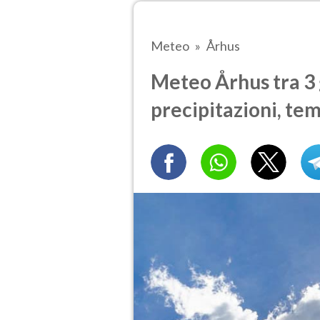
Meteo
Århus
Meteo Århus tra 3 
precipitazioni, te