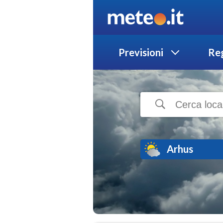
Previsioni
Reg
Arhus