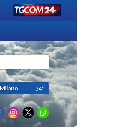
Milano
34°