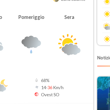
o
Pomeriggio
Sera
Notizi
68
%
14
-
36
Km/h
Ovest SO