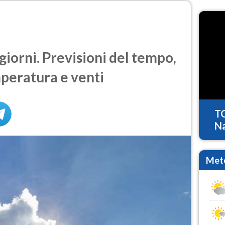
giorni. Previsioni del tempo,
mperatura e venti
T
Na
Mete