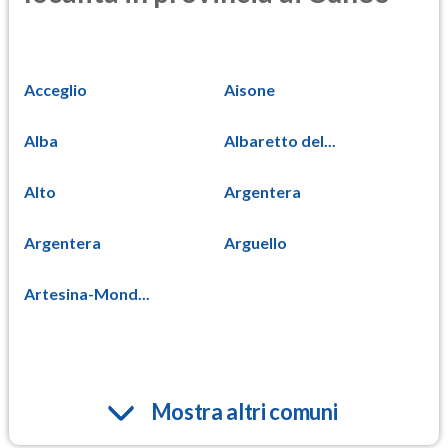
Acceglio
Aisone
Alba
Albaretto del...
Alto
Argentera
Argentera
Arguello
Artesina-Mond...
Mostra altri comuni