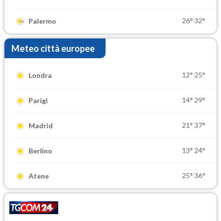
26°
32°
Palermo
Meteo città europee
12°
25°
Londra
14°
29°
Parigi
21°
37°
Madrid
13°
24°
Berlino
25°
36°
Atene