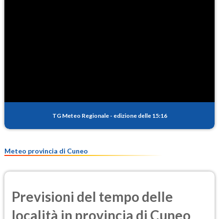
TG Meteo Regionale
-
edizione delle 15:16
Meteo provincia di Cuneo
Previsioni del tempo delle
località in provincia di Cuneo