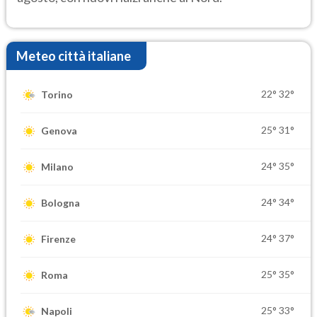
Meteo città italiane
22°
32°
Torino
25°
31°
Genova
24°
35°
Milano
24°
34°
Bologna
24°
37°
Firenze
25°
35°
Roma
25°
33°
Napoli