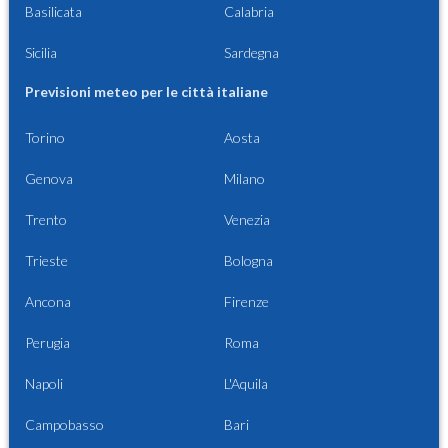
Basilicata
Calabria
Sicilia
Sardegna
Previsioni meteo per le città italiane
Torino
Aosta
Genova
Milano
Trento
Venezia
Trieste
Bologna
Ancona
Firenze
Perugia
Roma
Napoli
L'Aquila
Campobasso
Bari