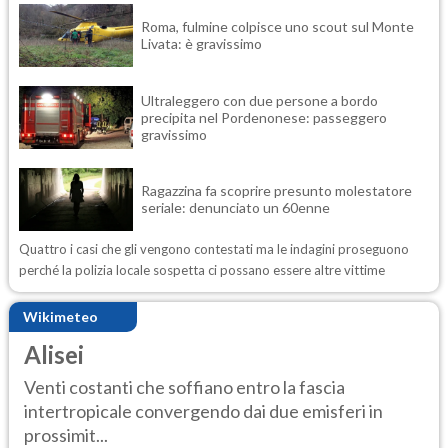
Roma, fulmine colpisce uno scout sul Monte
Livata: è gravissimo
Ultraleggero con due persone a bordo
precipita nel Pordenonese: passeggero
gravissimo
Ragazzina fa scoprire presunto molestatore
seriale: denunciato un 60enne
Quattro i casi che gli vengono contestati ma le indagini proseguono
perché la polizia locale sospetta ci possano essere altre vittime
Wikimeteo
Alisei
Venti costanti che soffiano entro la fascia
intertropicale convergendo dai due emisferi in
prossimit...