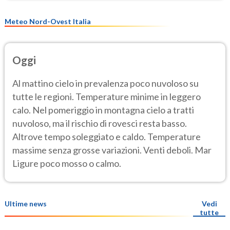
Meteo Nord-Ovest Italia
Oggi
Al mattino cielo in prevalenza poco nuvoloso su
tutte le regioni. Temperature minime in leggero
calo. Nel pomeriggio in montagna cielo a tratti
nuvoloso, ma il rischio di rovesci resta basso.
Altrove tempo soleggiato e caldo. Temperature
massime senza grosse variazioni. Venti deboli. Mar
Ligure poco mosso o calmo.
Ultime news
Vedi
tutte