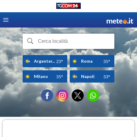
Argenter...
Roma
23°
35°
Milano
Napoli
35°
33°