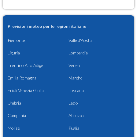
Previsioni meteo per le regioni italiane
Piemonte
Valle d'Aosta
Liguria
Lombardia
Trentino Alto Adige
Veneto
Emilia Romagna
Marche
Friuli Venezia Giulia
Toscana
Umbria
Lazio
Campania
Abruzzo
Molise
Puglia