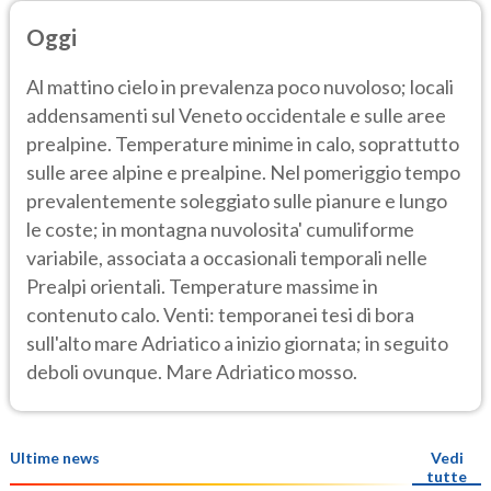
Oggi
Al mattino cielo in prevalenza poco nuvoloso; locali
addensamenti sul Veneto occidentale e sulle aree
prealpine. Temperature minime in calo, soprattutto
sulle aree alpine e prealpine. Nel pomeriggio tempo
prevalentemente soleggiato sulle pianure e lungo
le coste; in montagna nuvolosita' cumuliforme
variabile, associata a occasionali temporali nelle
Prealpi orientali. Temperature massime in
contenuto calo. Venti: temporanei tesi di bora
sull'alto mare Adriatico a inizio giornata; in seguito
deboli ovunque. Mare Adriatico mosso.
Ultime news
Vedi
tutte