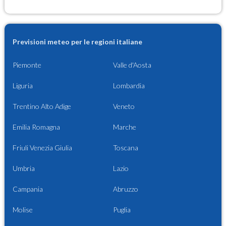
Previsioni meteo per le regioni italiane
Piemonte
Valle d'Aosta
Liguria
Lombardia
Trentino Alto Adige
Veneto
Emilia Romagna
Marche
Friuli Venezia Giulia
Toscana
Umbria
Lazio
Campania
Abruzzo
Molise
Puglia