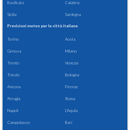
Basilicata
Calabria
Sicilia
Sardegna
Previsioni meteo per le città italiane
Torino
Aosta
Genova
Milano
Trento
Venezia
Trieste
Bologna
Ancona
Firenze
Perugia
Roma
Napoli
L'Aquila
Campobasso
Bari