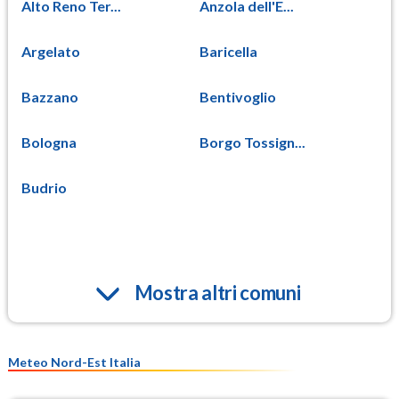
Alto Reno Ter...
Anzola dell'E...
Argelato
Baricella
Bazzano
Bentivoglio
Bologna
Borgo Tossign...
Budrio
Mostra altri comuni
Meteo Nord-Est Italia