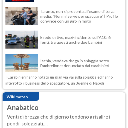
Taranto, non si presenta all'esame di terza
media: "Non mi serve per spacciare" | Prof lo
convince con un giro in moto
Esodo estivo, maxi-incidente sull'A10: 6
feriti, tra questi anche due bambini
Ischia, vendeva droga in spiaggia sotto
l'ombrellone: denunciato dai carabinieri
I Carabinieri hanno notato un gran via vai sulla spiaggia ed hanno
interrotto il business dello spacciatore, un 36enne di Napoli
Wikimeteo
Anabatico
Venti di brezza che di giorno tendono a risalire i
pendii soleggiati....