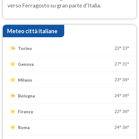
verso Ferragosto su gran parte d’Italia.
Meteo città italiane
22°
33°
Torino
27°
31°
Genova
23°
34°
Milano
24°
34°
Bologna
22°
36°
Firenze
24°
36°
Roma