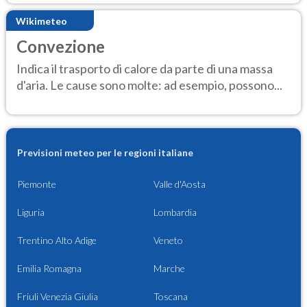
Wikimeteo
Convezione
Indica il trasporto di calore da parte di una massa
d'aria. Le cause sono molte: ad esempio, possono...
Previsioni meteo per le regioni italiane
Piemonte
Valle d'Aosta
Liguria
Lombardia
Trentino Alto Adige
Veneto
Emilia Romagna
Marche
Friuli Venezia Giulia
Toscana