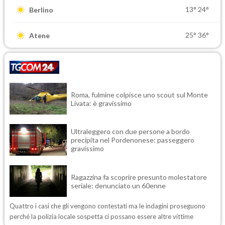
13°
24°
Berlino
25°
36°
Atene
Roma, fulmine colpisce uno scout sul Monte
Livata: è gravissimo
Ultraleggero con due persone a bordo
precipita nel Pordenonese: passeggero
gravissimo
Ragazzina fa scoprire presunto molestatore
seriale: denunciato un 60enne
Quattro i casi che gli vengono contestati ma le indagini proseguono
perché la polizia locale sospetta ci possano essere altre vittime