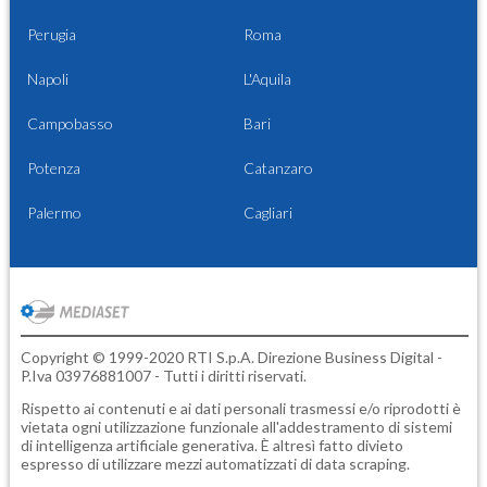
Perugia
Roma
Napoli
L'Aquila
Campobasso
Bari
Potenza
Catanzaro
Palermo
Cagliari
Copyright © 1999-2020 RTI S.p.A. Direzione Business Digital -
P.Iva 03976881007 - Tutti i diritti riservati.
Rispetto ai contenuti e ai dati personali trasmessi e/o riprodotti è
vietata ogni utilizzazione funzionale all'addestramento di sistemi
di intelligenza artificiale generativa. È altresì fatto divieto
espresso di utilizzare mezzi automatizzati di data scraping.