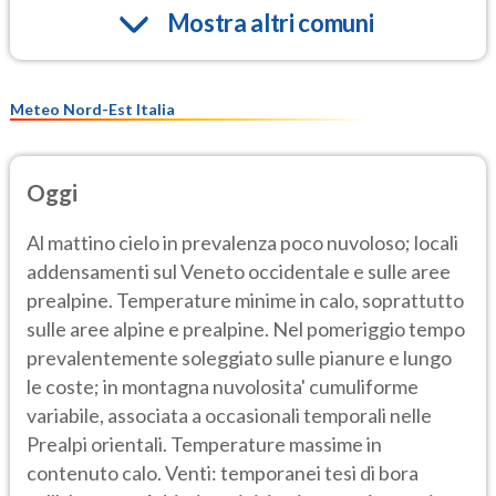
Mostra altri comuni
Meteo Nord-Est Italia
Oggi
Al mattino cielo in prevalenza poco nuvoloso; locali
addensamenti sul Veneto occidentale e sulle aree
prealpine. Temperature minime in calo, soprattutto
sulle aree alpine e prealpine. Nel pomeriggio tempo
prevalentemente soleggiato sulle pianure e lungo
le coste; in montagna nuvolosita' cumuliforme
variabile, associata a occasionali temporali nelle
Prealpi orientali. Temperature massime in
contenuto calo. Venti: temporanei tesi di bora