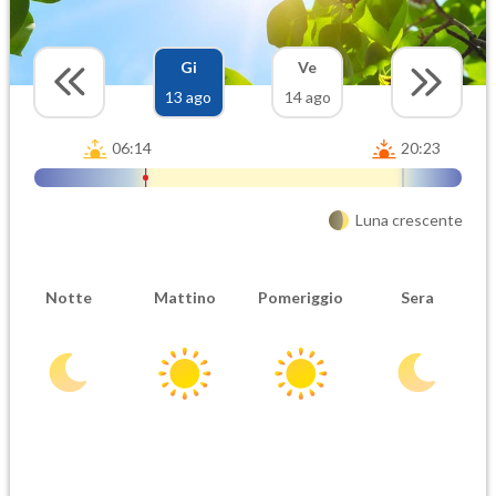
Gi
Ve
13 ago
14 ago
06:14
20:23
Luna crescente
Notte
Mattino
Pomeriggio
Sera