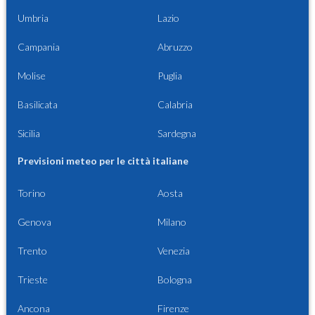
Umbria
Lazio
Campania
Abruzzo
Molise
Puglia
Basilicata
Calabria
Sicilia
Sardegna
Previsioni meteo per le città italiane
Torino
Aosta
Genova
Milano
Trento
Venezia
Trieste
Bologna
Ancona
Firenze