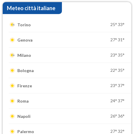
Meteo città italiane
25°
33°
Torino
27°
31°
Genova
23°
35°
Milano
22°
35°
Bologna
23°
37°
Firenze
24°
37°
Roma
26°
36°
Napoli
27°
32°
Palermo