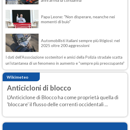
anni arriva la condanna
Papa Leone: "Non disperare, neanche nei
momenti di buio"
Automobilisti italiani sempre più litigiosi: nel
2025 oltre 200 aggressioni
I dati dell'Associazione sostenitori e amici della Polizia stradale scatta
un'istantanea di un fenomeno in aumento e "sempre più preoccupante"
Wikimeteo
Anticicloni di blocco
L'Anticiclone di Blocco ha come proprietà quella di
'bloccare' il flusso delle correnti occidentali ...