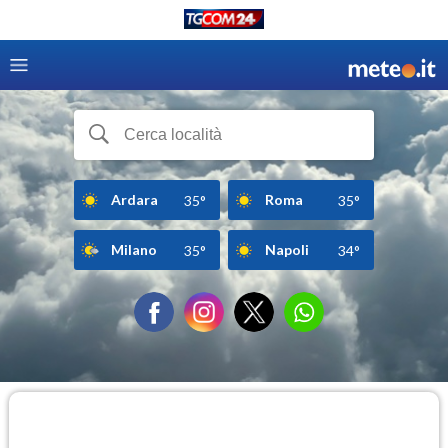
Ardara
Roma
35°
35°
Milano
Napoli
35°
34°