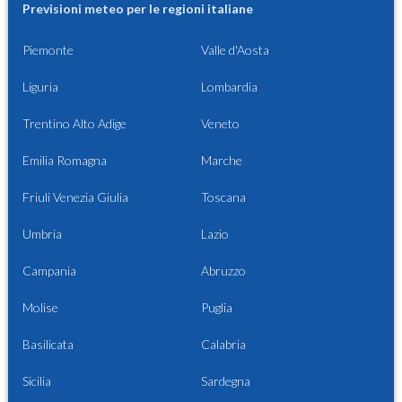
Previsioni meteo per le regioni italiane
Piemonte
Valle d'Aosta
Liguria
Lombardia
Trentino Alto Adige
Veneto
Emilia Romagna
Marche
Friuli Venezia Giulia
Toscana
Umbria
Lazio
Campania
Abruzzo
Molise
Puglia
Basilicata
Calabria
Sicilia
Sardegna