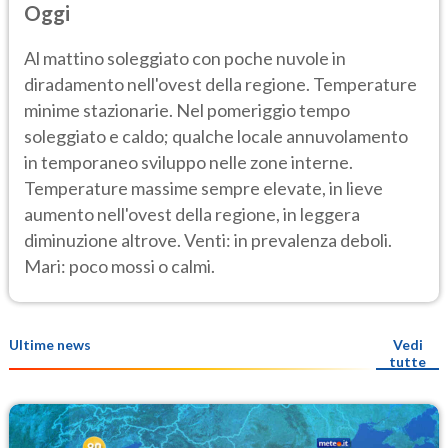
Oggi
Al mattino soleggiato con poche nuvole in
diradamento nell'ovest della regione. Temperature
minime stazionarie. Nel pomeriggio tempo
soleggiato e caldo; qualche locale annuvolamento
in temporaneo sviluppo nelle zone interne.
Temperature massime sempre elevate, in lieve
aumento nell'ovest della regione, in leggera
diminuzione altrove. Venti: in prevalenza deboli.
Mari: poco mossi o calmi.
Ultime news
Vedi
tutte