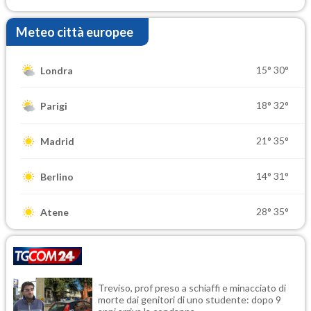
Meteo città europee
15°
30°
Londra
18°
32°
Parigi
21°
35°
Madrid
14°
31°
Berlino
28°
35°
Atene
Treviso, prof preso a schiaffi e minacciato di
morte dai genitori di uno studente: dopo 9