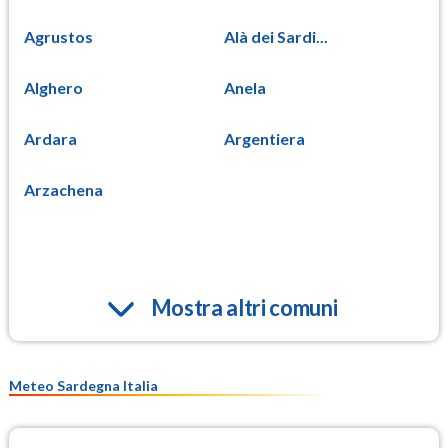
Agrustos
Alà dei Sardi...
Alghero
Anela
Ardara
Argentiera
Arzachena
Mostra altri comuni
Meteo Sardegna Italia