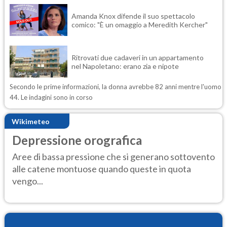
Amanda Knox difende il suo spettacolo
comico: "È un omaggio a Meredith Kercher"
Ritrovati due cadaveri in un appartamento
nel Napoletano: erano zia e nipote
Secondo le prime informazioni, la donna avrebbe 82 anni mentre l'uomo
44. Le indagini sono in corso
Wikimeteo
Depressione orografica
Aree di bassa pressione che si generano sottovento
alle catene montuose quando queste in quota
vengo...