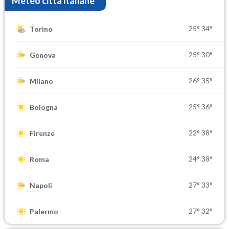
Meteo città italiane
25°
34°
Torino
25°
30°
Genova
26°
35°
Milano
25°
36°
Bologna
22°
38°
Firenze
24°
38°
Roma
27°
33°
Napoli
27°
32°
Palermo