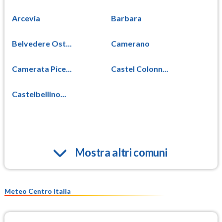
Arcevia
Barbara
Belvedere Ost...
Camerano
Camerata Pice...
Castel Colonn...
Castelbellino...
Mostra altri comuni
Meteo Centro Italia