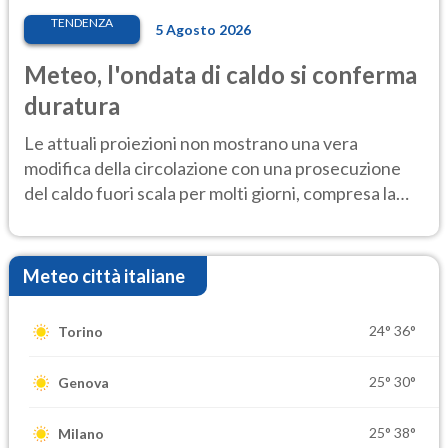
TENDENZA
5 Agosto 2026
Meteo, l'ondata di caldo si conferma
duratura
Le attuali proiezioni non mostrano una vera
modifica della circolazione con una prosecuzione
del caldo fuori scala per molti giorni, compresa la
settimana di Ferragosto
Meteo città italiane
24°
36°
Torino
25°
30°
Genova
25°
38°
Milano