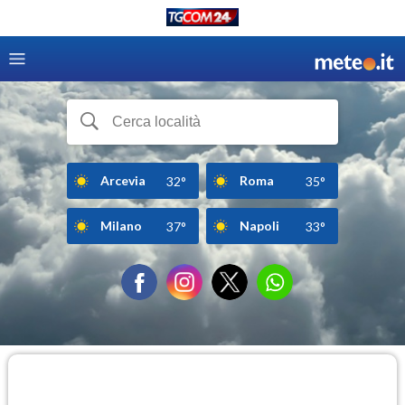
Arcevia
Roma
32°
35°
Milano
Napoli
37°
33°