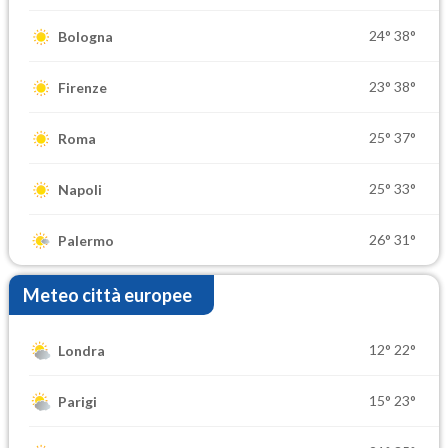
24°
38°
Bologna
23°
38°
Firenze
25°
37°
Roma
25°
33°
Napoli
26°
31°
Palermo
Meteo città europee
12°
22°
Londra
15°
23°
Parigi