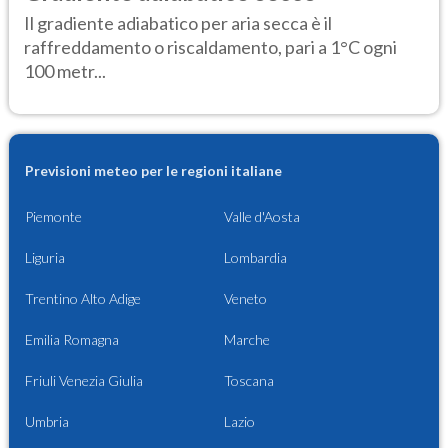
Il gradiente adiabatico per aria secca è il
raffreddamento o riscaldamento, pari a 1°C ogni
100 metr...
Previsioni meteo per le regioni italiane
Piemonte
Valle d'Aosta
Liguria
Lombardia
Trentino Alto Adige
Veneto
Emilia Romagna
Marche
Friuli Venezia Giulia
Toscana
Umbria
Lazio