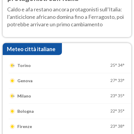
Caldo e afa restano ancora protagonisti sull’Italia:
l’anticiclone africano domina fino a Ferragosto, poi
potrebbe arrivare un primo cambiamento
Meteo città italiane
25°
34°
Torino
27°
33°
Genova
23°
35°
Milano
22°
35°
Bologna
23°
38°
Firenze