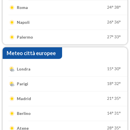
24°
38°
Roma
26°
36°
Napoli
27°
33°
Palermo
Meteo città europee
15°
30°
Londra
18°
32°
Parigi
21°
35°
Madrid
14°
31°
Berlino
28°
35°
Atene