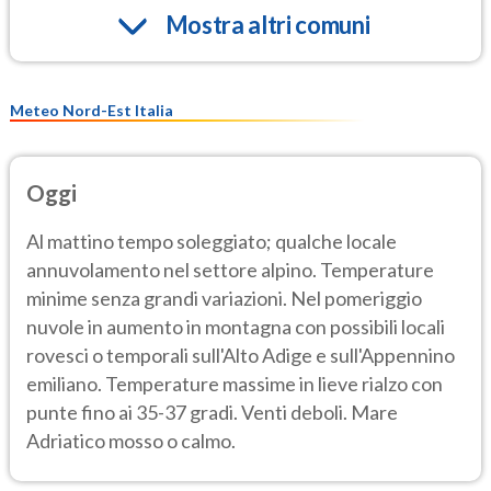
Mostra altri comuni
Meteo Nord-Est Italia
Oggi
Al mattino tempo soleggiato; qualche locale
annuvolamento nel settore alpino. Temperature
minime senza grandi variazioni. Nel pomeriggio
nuvole in aumento in montagna con possibili locali
rovesci o temporali sull'Alto Adige e sull'Appennino
emiliano. Temperature massime in lieve rialzo con
punte fino ai 35-37 gradi. Venti deboli. Mare
Adriatico mosso o calmo.