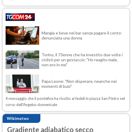
Mangia e beve nei bar senza pagare il conto:
denunciata una donna
Torino, il 73enne che ha investito due volte i
ciclisti per un gestaccio: "Ho reagito male,
non ero in me"
Papa Leone: "Non disperare, neanche nei
momenti di buio"
Il messaggio che il pontefice ha rivolto ai fedeli in piazza San Pietro nel
corso dell'Angelus domenicale
Wikimeteo
Gradiente adiabatico secco