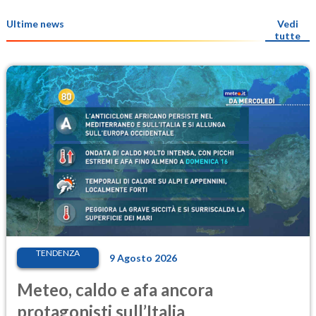
Ultime news
Vedi
tutte
TENDENZA
9 Agosto 2026
Meteo, caldo e afa ancora
protagonisti sull’Italia