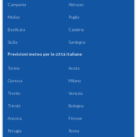
Campania
Abruzzo
Molise
Puglia
Basilicata
Calabria
Sicilia
Sardegna
Previsioni meteo per le città italiane
Torino
Aosta
Genova
Milano
Trento
Venezia
Trieste
Bologna
Ancona
Firenze
Perugia
Roma