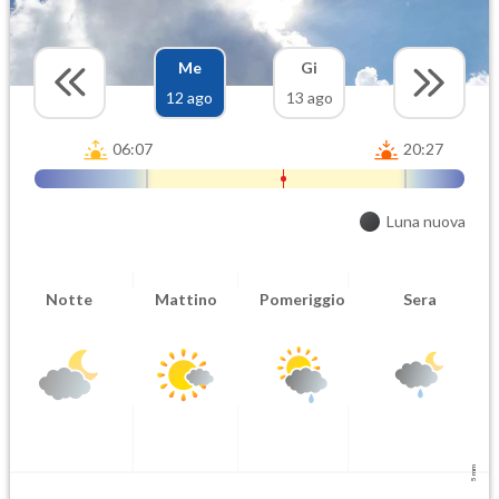
Me
Gi
12 ago
13 ago
06:07
20:27
Luna nuova
Notte
Mattino
Pomeriggio
Sera
5 mm