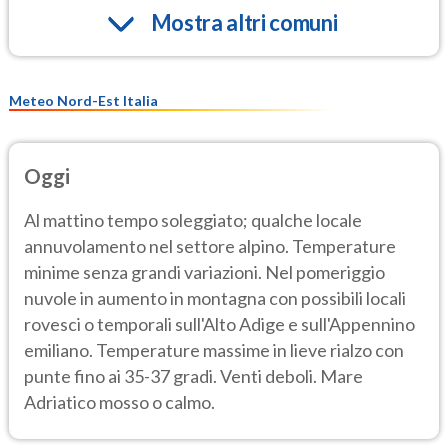
Mostra altri comuni
Meteo Nord-Est Italia
Oggi
Al mattino tempo soleggiato; qualche locale
annuvolamento nel settore alpino. Temperature
minime senza grandi variazioni. Nel pomeriggio
nuvole in aumento in montagna con possibili locali
rovesci o temporali sull'Alto Adige e sull'Appennino
emiliano. Temperature massime in lieve rialzo con
punte fino ai 35-37 gradi. Venti deboli. Mare
Adriatico mosso o calmo.