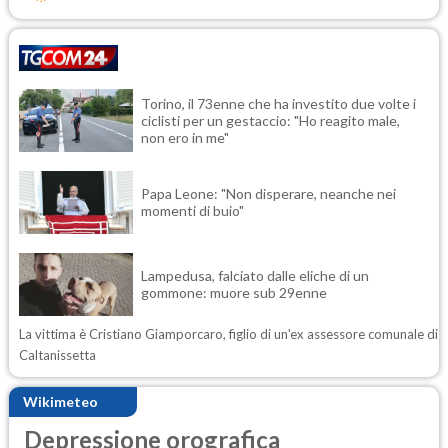
Torino, il 73enne che ha investito due volte i
ciclisti per un gestaccio: "Ho reagito male,
non ero in me"
Papa Leone: "Non disperare, neanche nei
momenti di buio"
Lampedusa, falciato dalle eliche di un
gommone: muore sub 29enne
La vittima è Cristiano Giamporcaro, figlio di un'ex assessore comunale di
Caltanissetta
Wikimeteo
Depressione orografica