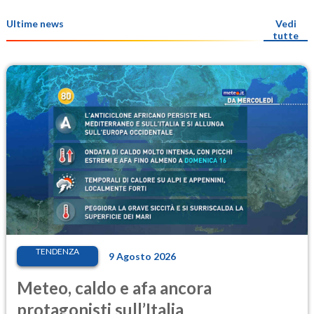
Ultime news
Vedi
tutte
TENDENZA
9 Agosto 2026
Meteo, caldo e afa ancora
protagonisti sull’Italia