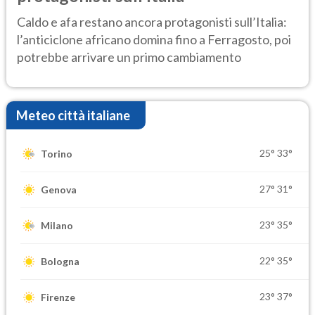
Caldo e afa restano ancora protagonisti sull’Italia:
l’anticiclone africano domina fino a Ferragosto, poi
potrebbe arrivare un primo cambiamento
Meteo città italiane
25°
33°
Torino
27°
31°
Genova
23°
35°
Milano
22°
35°
Bologna
23°
37°
Firenze