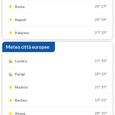
24°
37°
Roma
26°
36°
Napoli
27°
32°
Palermo
Meteo città europee
15°
30°
Londra
18°
32°
Parigi
21°
35°
Madrid
14°
31°
Berlino
28°
35°
Atene