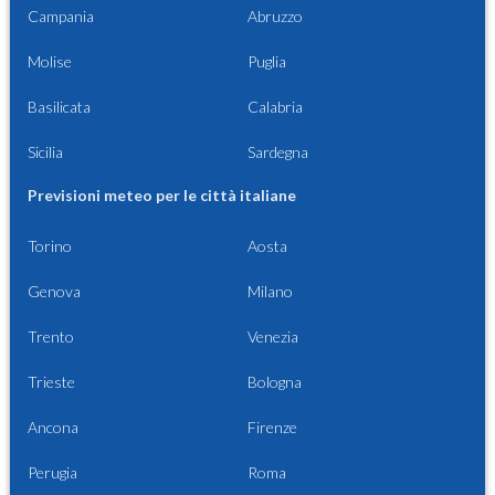
Campania
Abruzzo
Molise
Puglia
Basilicata
Calabria
Sicilia
Sardegna
Previsioni meteo per le città italiane
Torino
Aosta
Genova
Milano
Trento
Venezia
Trieste
Bologna
Ancona
Firenze
Perugia
Roma