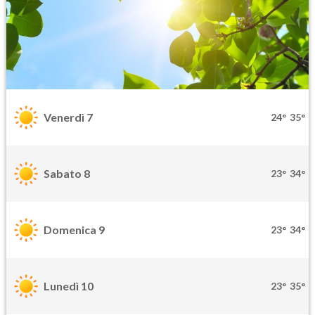
Venerdì 7
24°
35°
Sabato 8
23°
34°
Domenica 9
23°
34°
Lunedì 10
23°
35°