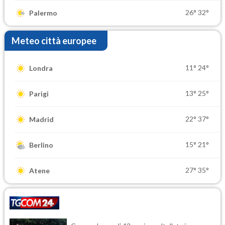
26°
32°
Palermo
Meteo città europee
11°
24°
Londra
13°
25°
Parigi
22°
37°
Madrid
15°
21°
Berlino
27°
35°
Atene