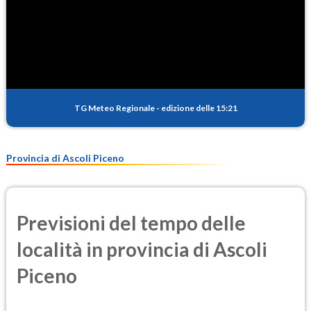
TG Meteo Regionale
-
edizione delle 15:21
Provincia di Ascoli Piceno
Previsioni del tempo delle
località in provincia di Ascoli
Piceno