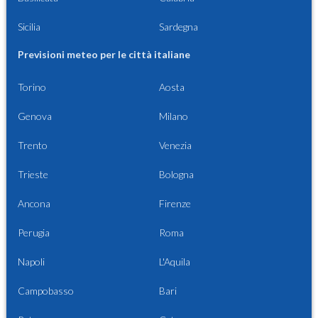
Sicilia
Sardegna
Previsioni meteo per le città italiane
Torino
Aosta
Genova
Milano
Trento
Venezia
Trieste
Bologna
Ancona
Firenze
Perugia
Roma
Napoli
L'Aquila
Campobasso
Bari