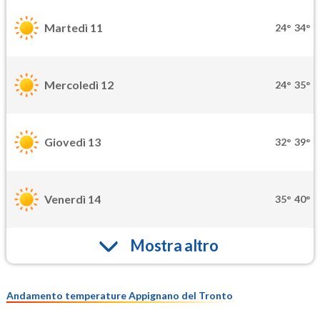
Martedì 11
24°
34°
Mercoledì 12
24°
35°
Giovedì 13
32°
39°
Venerdì 14
35°
40°
Mostra altro
Andamento temperature Appignano del Tronto