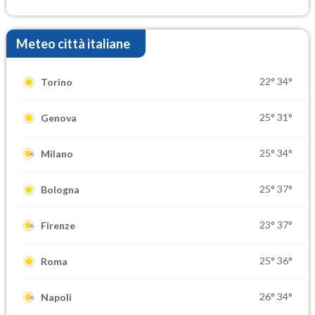
elevate
Meteo città italiane
22°
34°
Torino
25°
31°
Genova
25°
34°
Milano
25°
37°
Bologna
23°
37°
Firenze
25°
36°
Roma
26°
34°
Napoli