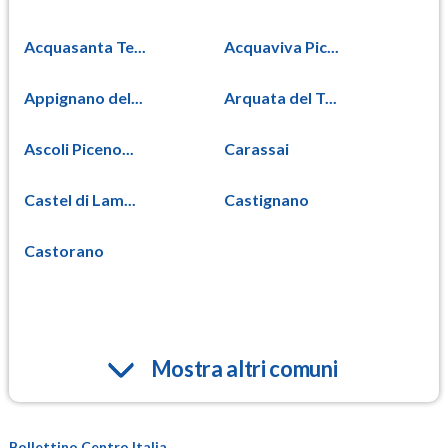
Acquasanta Te...
Acquaviva Pic...
Appignano del...
Arquata del T...
Ascoli Piceno...
Carassai
Castel di Lam...
Castignano
Castorano
Mostra altri comuni
Bollettino Centro Italia