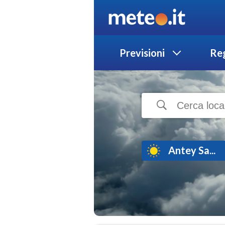
Previsioni
Reg
Antey Sa...