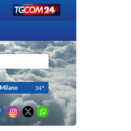
Milano
34°