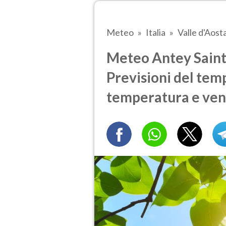
Meteo
Italia
Valle d'Aost
Meteo Antey Saint 
Previsioni del temp
temperatura e ven