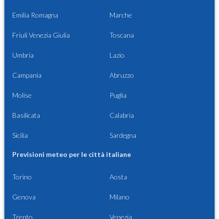
Emilia Romagna
Marche
Friuli Venezia Giulia
Toscana
Umbria
Lazio
Campania
Abruzzo
Molise
Puglia
Basilicata
Calabria
Sicilia
Sardegna
Previsioni meteo per le città italiane
Torino
Aosta
Genova
Milano
Trento
Venezia