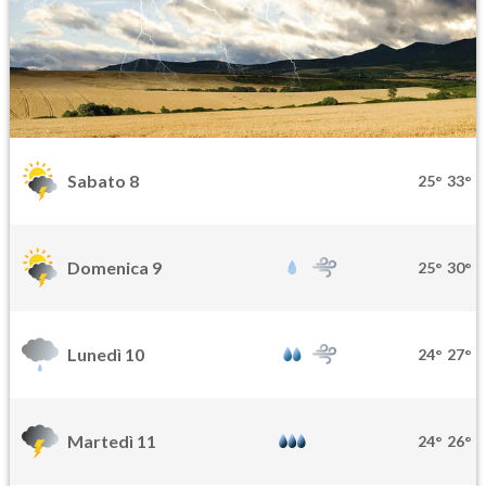
Sabato 8
25°
33°
Domenica 9
25°
30°
Lunedì 10
24°
27°
Martedì 11
24°
26°