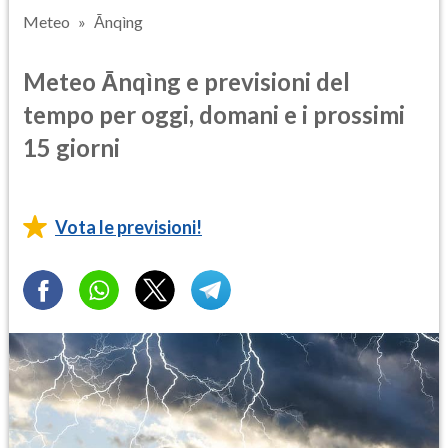
Meteo
Ānqìng
Meteo Ānqìng e previsioni del
tempo per oggi, domani e i prossimi
15 giorni
Vota le previsioni!