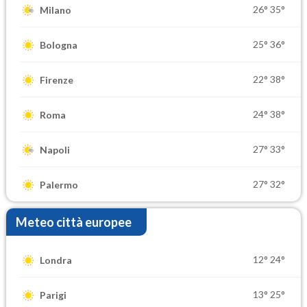
26°
35°
Milano
25°
36°
Bologna
22°
38°
Firenze
24°
38°
Roma
27°
33°
Napoli
27°
32°
Palermo
Meteo città europee
12°
24°
Londra
13°
25°
Parigi