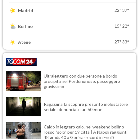
22°
37°
Madrid
15°
22°
Berlino
27°
33°
Atene
Ultraleggero con due persone a bordo
precipita nel Pordenonese: passeggero
gravissimo
Ragazzina fa scoprire presunto molestatore
seriale: denunciato un 60enne
Caldo in leggero calo, nel weekend bollino
rosso "solo" per 19 città | A Napoli raggiunti
48 gradi, 40 a Gorizia (record in Friuli)