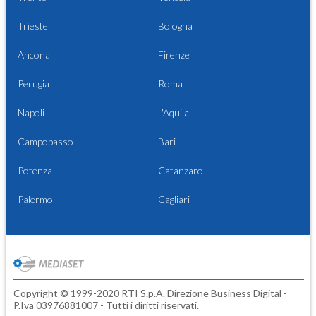
Trieste
Bologna
Ancona
Firenze
Perugia
Roma
Napoli
L'Aquila
Campobasso
Bari
Potenza
Catanzaro
Palermo
Cagliari
Copyright © 1999-2020 RTI S.p.A. Direzione Business Digital -
P.Iva 03976881007 - Tutti i diritti riservati.