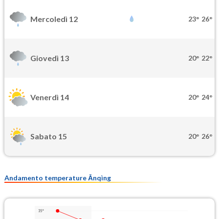
Mercoledì 12
23°
26°
Giovedì 13
20°
22°
Venerdì 14
20°
24°
Sabato 15
20°
26°
Andamento temperature Ānqìng
35°