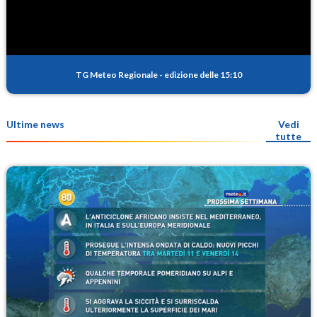
TG Meteo Regionale
-
edizione delle 15:10
Ultime news
Vedi
tutte