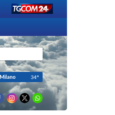
Milano
34°