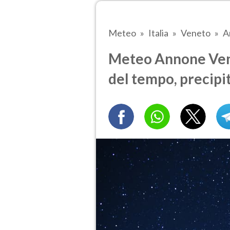
Meteo
Italia
Veneto
A
Meteo Annone Ven
del tempo, precipi