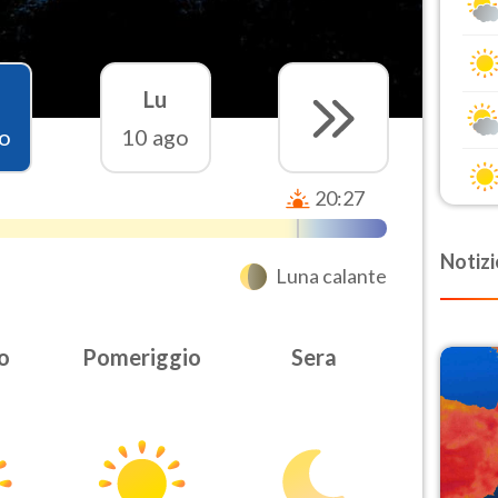
Lu
o
10 ago
20:27
Notizi
Luna calante
o
Pomeriggio
Sera