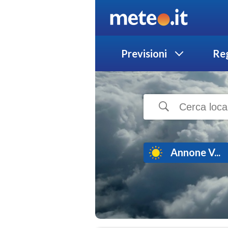
Previsioni
Reg
Annone V...