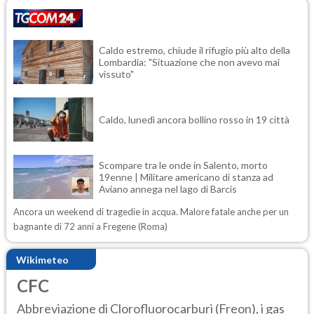
Caldo estremo, chiude il rifugio più alto della
Lombardia: "Situazione che non avevo mai
vissuto"
Caldo, lunedì ancora bollino rosso in 19 città
Scompare tra le onde in Salento, morto
19enne | Militare americano di stanza ad
Aviano annega nel lago di Barcis
Ancora un weekend di tragedie in acqua. Malore fatale anche per un
bagnante di 72 anni a Fregene (Roma)
Wikimeteo
CFC
Abbreviazione di Clorofluorocarburi (Freon), i gas