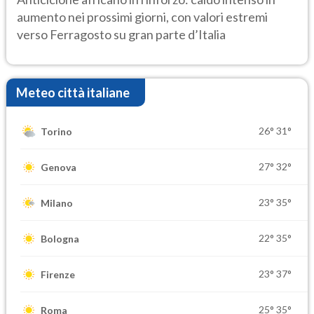
aumento nei prossimi giorni, con valori estremi
verso Ferragosto su gran parte d’Italia
Meteo città italiane
26°
31°
Torino
27°
32°
Genova
23°
35°
Milano
22°
35°
Bologna
23°
37°
Firenze
25°
35°
Roma