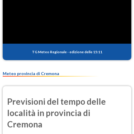
TG Meteo Regionale
-
edizione delle 15:11
Meteo provincia di Cremona
Previsioni del tempo delle
località in provincia di
Cremona