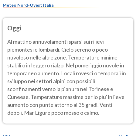
Meteo Nord-Ovest Italia
Oggi
Al mattino annuvolamenti sparsi sui rilievi
piemontesi e lombardi. Cielo sereno o poco
nuvoloso nelle altre zone. Temperature minime
stabili o in leggero rialzo. Nel pomeriggio nuvole in
temporaneo aumento. Locali rovesci o temporali in
sviluppo nei settori alpini con possibili
sconfinamenti verso la pianura nel Torinese e
Cuneese. Temperature massime per lo piu' in lieve
aumento con punte attorno ai 35 gradi. Venti
deboli. Mar Ligure poco mosso o calmo.