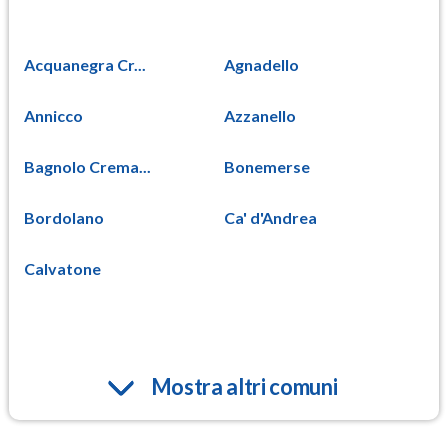
Acquanegra Cr...
Agnadello
Annicco
Azzanello
Bagnolo Crema...
Bonemerse
Bordolano
Ca' d'Andrea
Calvatone
Mostra altri comuni