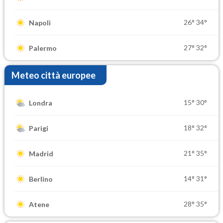
26°
34°
Napoli
27°
32°
Palermo
Meteo città europee
15°
30°
Londra
18°
32°
Parigi
21°
35°
Madrid
14°
31°
Berlino
28°
35°
Atene