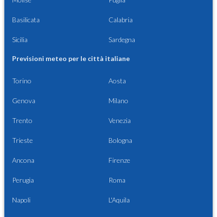
Basilicata
Calabria
Sicilia
Sardegna
Previsioni meteo per le città italiane
Torino
Aosta
Genova
Milano
Trento
Venezia
Trieste
Bologna
Ancona
Firenze
Perugia
Roma
Napoli
L'Aquila