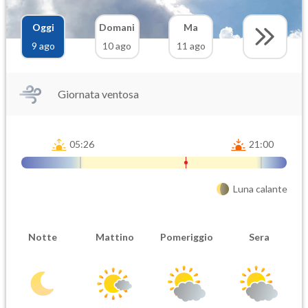
Oggi
Domani
Ma
9 ago
10 ago
11 ago
Giornata ventosa
05:26
21:00
Luna calante
Notte
Mattino
Pomeriggio
Sera