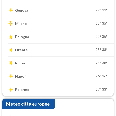
27°
33°
Genova
23°
35°
Milano
22°
35°
Bologna
23°
38°
Firenze
24°
38°
Roma
26°
36°
Napoli
27°
33°
Palermo
Meteo città europee