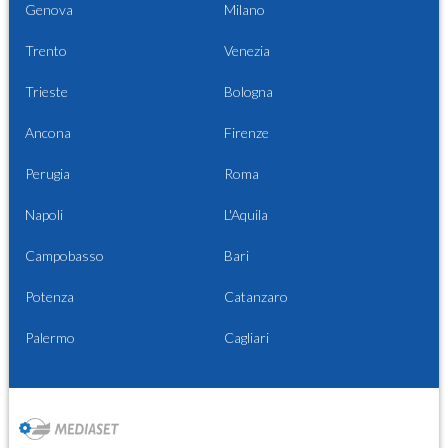
Genova
Milano
Trento
Venezia
Trieste
Bologna
Ancona
Firenze
Perugia
Roma
Napoli
L'Aquila
Campobasso
Bari
Potenza
Catanzaro
Palermo
Cagliari