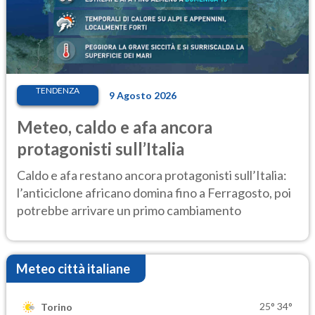
TENDENZA
9 Agosto 2026
Meteo, caldo e afa ancora
protagonisti sull’Italia
Caldo e afa restano ancora protagonisti sull’Italia:
l’anticiclone africano domina fino a Ferragosto, poi
potrebbe arrivare un primo cambiamento
Meteo città italiane
25°
34°
Torino