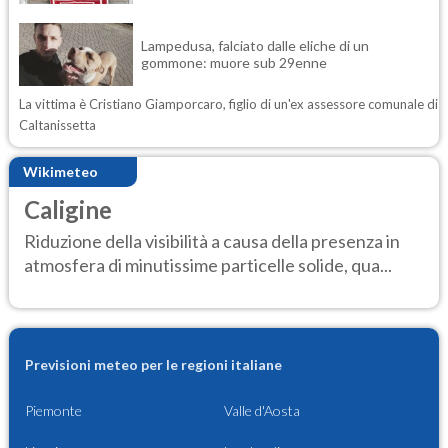
Lampedusa, falciato dalle eliche di un
gommone: muore sub 29enne
La vittima è Cristiano Giamporcaro, figlio di un'ex assessore comunale di
Caltanissetta
Wikimeteo
Caligine
Riduzione della visibilità a causa della presenza in
atmosfera di minutissime particelle solide, qua...
Previsioni meteo per le regioni italiane
Piemonte
Valle d'Aosta