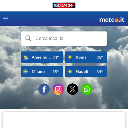
Angelhol...
Roma
24°
35°
Milano
Napoli
35°
34°