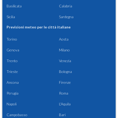
Basilicata
Calabria
Sicilia
Sardegna
Previsioni meteo per le città italiane
Torino
Aosta
Genova
Milano
Trento
Venezia
Trieste
Bologna
Ancona
Firenze
Perugia
Roma
Napoli
L'Aquila
Campobasso
Bari