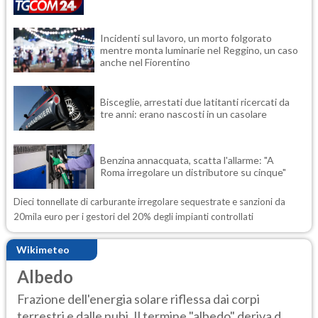
Incidenti sul lavoro, un morto folgorato
mentre monta luminarie nel Reggino, un caso
anche nel Fiorentino
Bisceglie, arrestati due latitanti ricercati da
tre anni: erano nascosti in un casolare
Benzina annacquata, scatta l'allarme: "A
Roma irregolare un distributore su cinque"
Dieci tonnellate di carburante irregolare sequestrate e sanzioni da
20mila euro per i gestori del 20% degli impianti controllati
Wikimeteo
Albedo
Frazione dell'energia solare riflessa dai corpi
terrestri e dalle nubi. Il termine "albedo" deriva d...