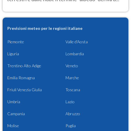
Previsioni meteo per le regioni italiane
Piemonte
Valle d'Aosta
Liguria
Lombardia
Trentino Alto Adige
Veneto
Emilia Romagna
Marche
Friuli Venezia Giulia
Toscana
Umbria
Lazio
Campania
Abruzzo
Molise
Puglia