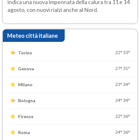
indica una nuova impennata della calura tra 11 e 14
agosto, con nuovi rialzi anche al Nord.
Meteo città italiane
22°
33°
Torino
27°
31°
Genova
23°
34°
Milano
24°
34°
Bologna
22°
36°
Firenze
24°
36°
Roma