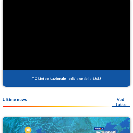
TG Meteo Nazionale
-
edizione delle 18:58
Ultime news
Vedi
tutte