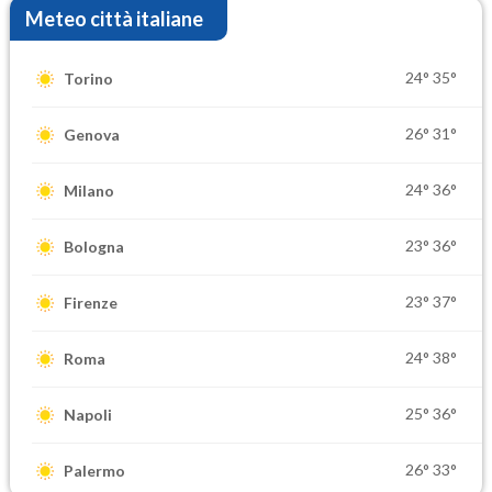
Meteo città italiane
24°
35°
Torino
26°
31°
Genova
24°
36°
Milano
23°
36°
Bologna
23°
37°
Firenze
24°
38°
Roma
25°
36°
Napoli
26°
33°
Palermo