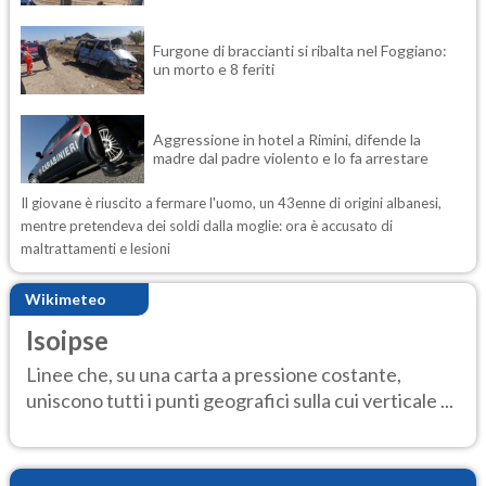
Furgone di braccianti si ribalta nel Foggiano:
un morto e 8 feriti
Aggressione in hotel a Rimini, difende la
madre dal padre violento e lo fa arrestare
Il giovane è riuscito a fermare l'uomo, un 43enne di origini albanesi,
mentre pretendeva dei soldi dalla moglie: ora è accusato di
maltrattamenti e lesioni
Wikimeteo
Isoipse
Linee che, su una carta a pressione costante,
uniscono tutti i punti geografici sulla cui verticale ...