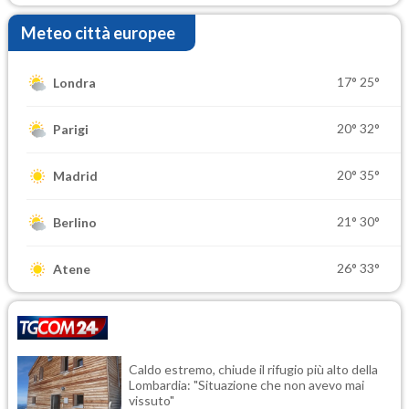
Meteo città europee
17°
25°
Londra
20°
32°
Parigi
20°
35°
Madrid
21°
30°
Berlino
26°
33°
Atene
Caldo estremo, chiude il rifugio più alto della
Lombardia: "Situazione che non avevo mai
vissuto"