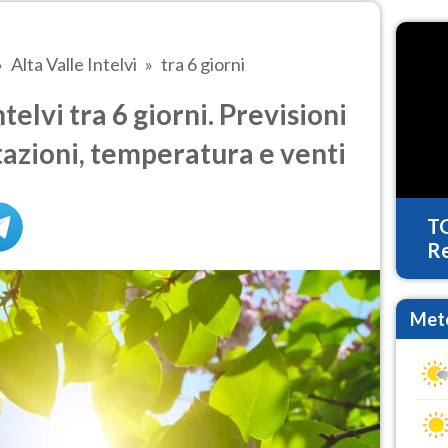
Alta Valle Intelvi
tra 6 giorni
telvi tra 6 giorni. Previsioni
tazioni, temperatura e venti
T
Re
Mete