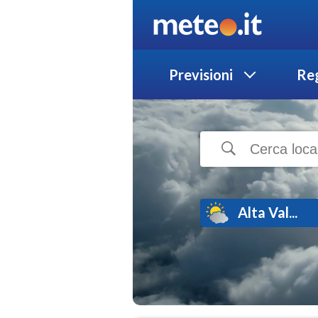
Previsioni
Reg
Alta Val...