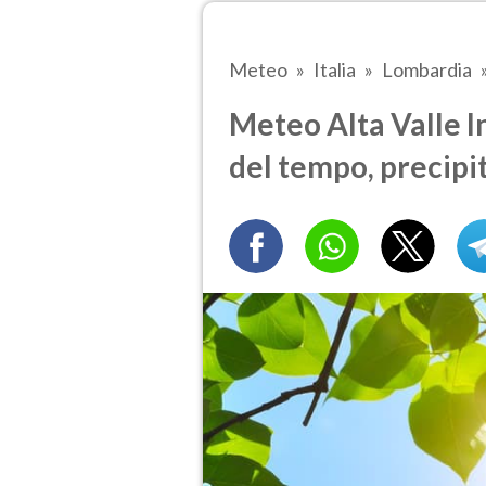
Meteo
Italia
Lombardia
Meteo Alta Valle In
del tempo, precipi