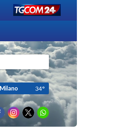
Milano
34°