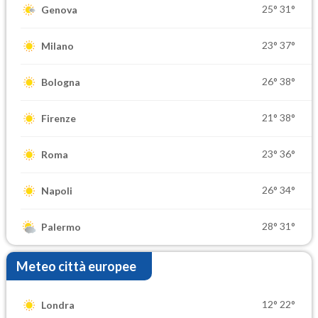
25°
31°
Genova
23°
37°
Milano
26°
38°
Bologna
21°
38°
Firenze
23°
36°
Roma
26°
34°
Napoli
28°
31°
Palermo
Meteo città europee
12°
22°
Londra