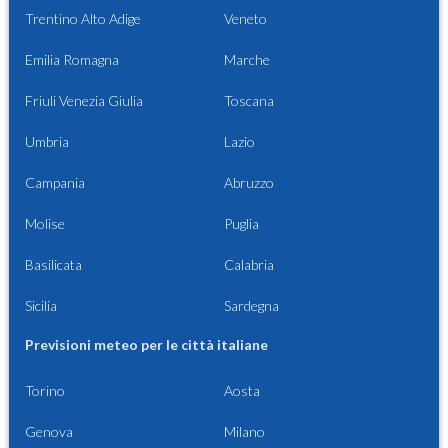
Trentino Alto Adige
Veneto
Emilia Romagna
Marche
Friuli Venezia Giulia
Toscana
Umbria
Lazio
Campania
Abruzzo
Molise
Puglia
Basilicata
Calabria
Sicilia
Sardegna
Previsioni meteo per le città italiane
Torino
Aosta
Genova
Milano