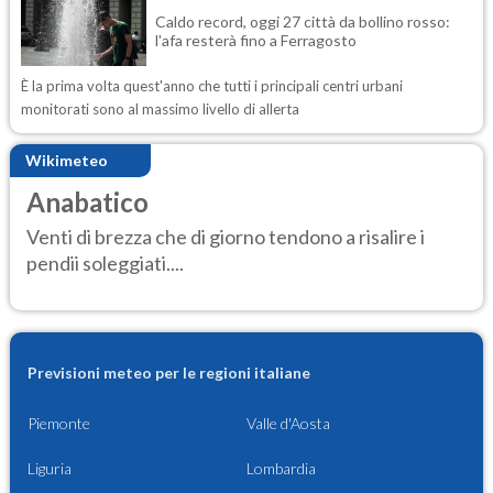
Caldo record, oggi 27 città da bollino rosso:
l'afa resterà fino a Ferragosto
È la prima volta quest'anno che tutti i principali centri urbani
monitorati sono al massimo livello di allerta
Wikimeteo
Anabatico
Venti di brezza che di giorno tendono a risalire i
pendii soleggiati....
Previsioni meteo per le regioni italiane
Piemonte
Valle d'Aosta
Liguria
Lombardia