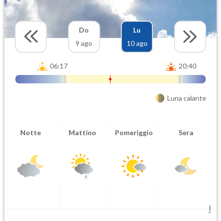
Do
Lu
9 ago
10 ago
06:17
20:40
Luna calante
Notte
Mattino
Pomeriggio
Sera
5 mm