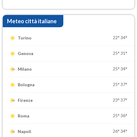
elevate
Meteo città italiane
22°
34°
Torino
25°
31°
Genova
25°
34°
Milano
25°
37°
Bologna
23°
37°
Firenze
25°
36°
Roma
26°
34°
Napoli