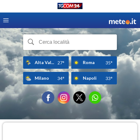
Alta Val...
Roma
27°
35°
Milano
Napoli
34°
33°