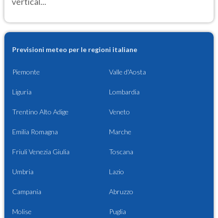
vertical...
Previsioni meteo per le regioni italiane
Piemonte
Valle d'Aosta
Liguria
Lombardia
Trentino Alto Adige
Veneto
Emilia Romagna
Marche
Friuli Venezia Giulia
Toscana
Umbria
Lazio
Campania
Abruzzo
Molise
Puglia