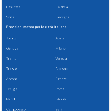
Basilicata
Calabria
Sicilia
Sardegna
Previsioni meteo per le città italiane
Torino
Aosta
Genova
Milano
Trento
Venezia
Trieste
Bologna
Ancona
Firenze
Perugia
Roma
Napoli
L'Aquila
Campobasso
Bari