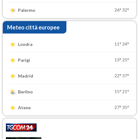
26°
32°
Palermo
Meteo città europee
11°
24°
Londra
13°
25°
Parigi
22°
37°
Madrid
15°
21°
Berlino
27°
35°
Atene