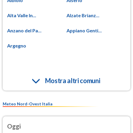
Albiolo
Alserio
Alta Valle In...
Alzate Brianz...
Anzano del Pa...
Appiano Genti...
Argegno
Mostra altri comuni
Meteo Nord-Ovest Italia
Oggi