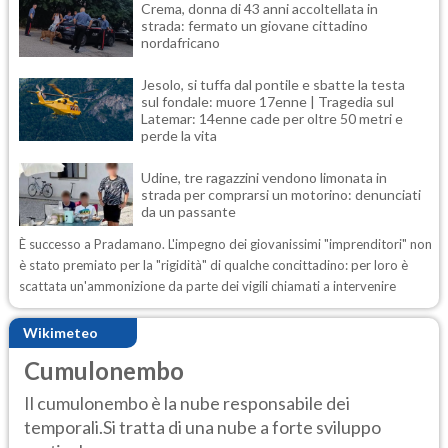
Crema, donna di 43 anni accoltellata in
strada: fermato un giovane cittadino
nordafricano
Jesolo, si tuffa dal pontile e sbatte la testa
sul fondale: muore 17enne | Tragedia sul
Latemar: 14enne cade per oltre 50 metri e
perde la vita
Udine, tre ragazzini vendono limonata in
strada per comprarsi un motorino: denunciati
da un passante
È successo a Pradamano. L'impegno dei giovanissimi "imprenditori" non
è stato premiato per la "rigidità" di qualche concittadino: per loro è
scattata un'ammonizione da parte dei vigili chiamati a intervenire
Wikimeteo
Cumulonembo
Il cumulonembo è la nube responsabile dei
temporali.Si tratta di una nube a forte sviluppo