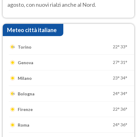
agosto, con nuovi rialzi anche al Nord.
Meteo città italiane
22°
33°
Torino
27°
31°
Genova
23°
34°
Milano
24°
34°
Bologna
22°
36°
Firenze
24°
36°
Roma