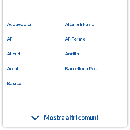
Acquedolci
Alcara li Fus...
Alì
Alì Terme
Alicudi
Antillo
Archi
Barcellona Po...
Basicò
Mostra altri comuni