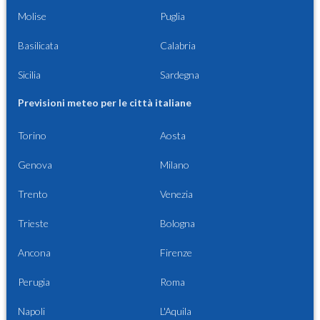
Molise
Puglia
Basilicata
Calabria
Sicilia
Sardegna
Previsioni meteo per le città italiane
Torino
Aosta
Genova
Milano
Trento
Venezia
Trieste
Bologna
Ancona
Firenze
Perugia
Roma
Napoli
L'Aquila