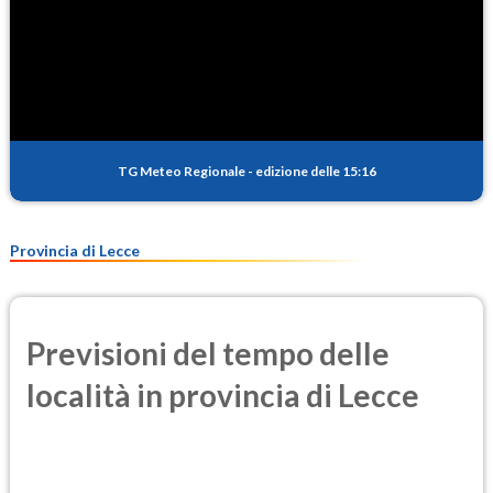
TG Meteo Regionale
-
edizione delle 15:16
Provincia di Lecce
Previsioni del tempo delle
località in provincia di Lecce