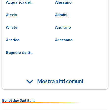
Acquarica del...
Alessano
Alezio
Alimini
Alliste
Andrano
Aradeo
Arnesano
Bagnolo del S...
Mostra altri comuni
Bollettino Sud Italia