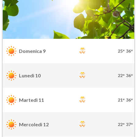
Domenica 9
25°
36°
Lunedì 10
22°
36°
Martedì 11
21°
36°
Mercoledì 12
22°
37°