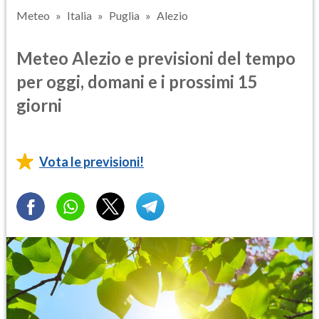
Meteo
Italia
Puglia
Alezio
Meteo Alezio e previsioni del tempo
per oggi, domani e i prossimi 15
giorni
Vota le previsioni!