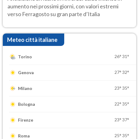
aumento nei prossimi giorni, con valori estremi
verso Ferragosto su gran parte d’Italia
Meteo città italiane
26°
31°
Torino
27°
32°
Genova
23°
35°
Milano
22°
35°
Bologna
23°
37°
Firenze
25°
35°
Roma