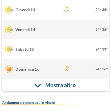
Giovedì 13
24°
35°
Venerdì 14
24°
35°
Sabato 15
24°
33°
Domenica 16
24°
36°
Mostra altro
Andamento temperature Alezio