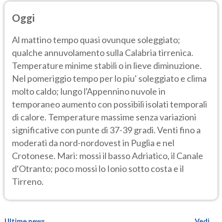
Oggi
Al mattino tempo quasi ovunque soleggiato;
qualche annuvolamento sulla Calabria tirrenica.
Temperature minime stabili o in lieve diminuzione.
Nel pomeriggio tempo per lo piu' soleggiato e clima
molto caldo; lungo l'Appennino nuvole in
temporaneo aumento con possibili isolati temporali
di calore. Temperature massime senza variazioni
significative con punte di 37-39 gradi. Venti fino a
moderati da nord-nordovest in Puglia e nel
Crotonese. Mari: mossi il basso Adriatico, il Canale
d'Otranto; poco mossi lo Ionio sotto costa e il
Tirreno.
Ultime news
Vedi