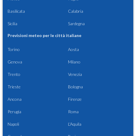
Basilicata
Calabria
Sicilia
Sardegna
Previsioni meteo per le città italiane
Torino
Aosta
Genova
Milano
Trento
Venezia
Trieste
Bologna
Ancona
Firenze
Perugia
Roma
Napoli
L'Aquila