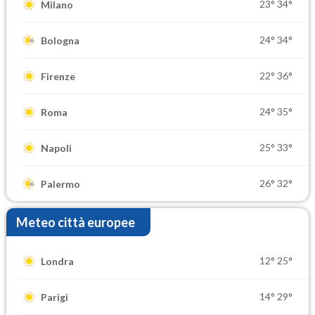
23°
34°
Milano
24°
34°
Bologna
22°
36°
Firenze
24°
35°
Roma
25°
33°
Napoli
26°
32°
Palermo
Meteo città europee
12°
25°
Londra
14°
29°
Parigi