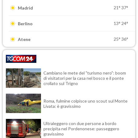
21°
37°
Madrid
13°
24°
Berlino
25°
36°
Atene
Cambiano le mete del "turismo nero": boom
di visitatori per la casa nel bosco e il ponte
crollato sul Trigno
Roma, fulmine colpisce uno scout sul Monte
Livata: è gravissimo
Ultraleggero con due persone a bordo
precipita nel Pordenonese: passeggero
gravissimo