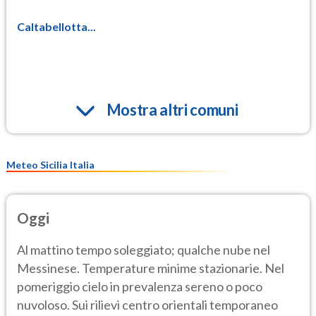
Caltabellotta...
Mostra altri comuni
Meteo Sicilia Italia
Oggi
Al mattino tempo soleggiato; qualche nube nel
Messinese. Temperature minime stazionarie. Nel
pomeriggio cielo in prevalenza sereno o poco
nuvoloso. Sui rilievi centro orientali temporaneo