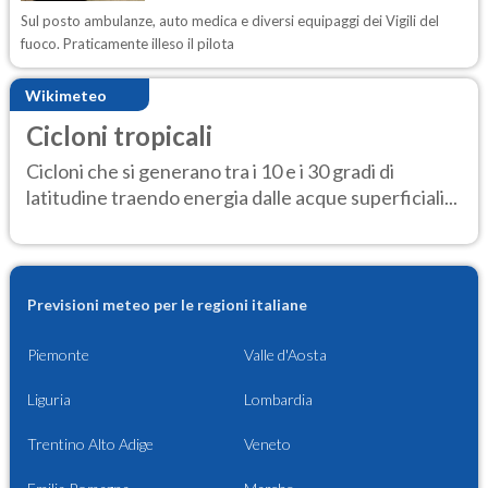
Sul posto ambulanze, auto medica e diversi equipaggi dei Vigili del
fuoco. Praticamente illeso il pilota
Wikimeteo
Cicloni tropicali
Cicloni che si generano tra i 10 e i 30 gradi di
latitudine traendo energia dalle acque superficiali...
Previsioni meteo per le regioni italiane
Piemonte
Valle d'Aosta
Liguria
Lombardia
Trentino Alto Adige
Veneto