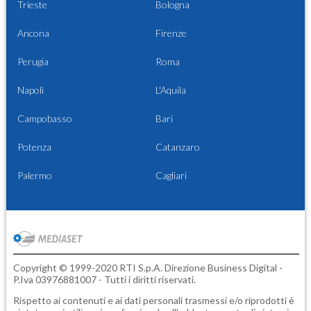
Trieste
Bologna
Ancona
Firenze
Perugia
Roma
Napoli
L'Aquila
Campobasso
Bari
Potenza
Catanzaro
Palermo
Cagliari
Copyright © 1999-2020 RTI S.p.A. Direzione Business Digital -
P.Iva 03976881007 - Tutti i diritti riservati.
Rispetto ai contenuti e ai dati personali trasmessi e/o riprodotti è