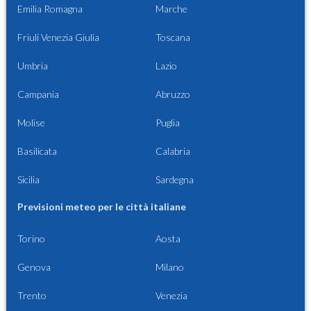
Emilia Romagna
Marche
Friuli Venezia Giulia
Toscana
Umbria
Lazio
Campania
Abruzzo
Molise
Puglia
Basilicata
Calabria
Sicilia
Sardegna
Previsioni meteo per le città italiane
Torino
Aosta
Genova
Milano
Trento
Venezia