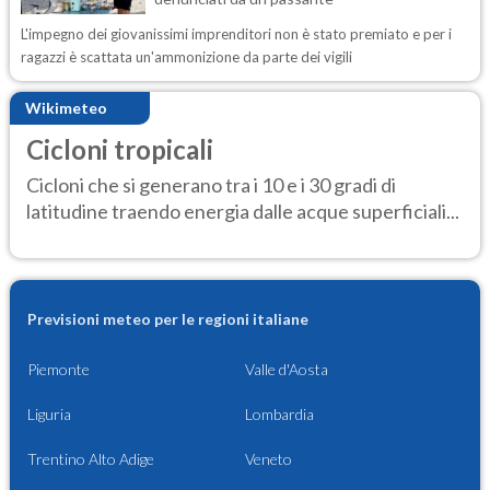
L'impegno dei giovanissimi imprenditori non è stato premiato e per i
ragazzi è scattata un'ammonizione da parte dei vigili
Wikimeteo
Cicloni tropicali
Cicloni che si generano tra i 10 e i 30 gradi di
latitudine traendo energia dalle acque superficiali...
Previsioni meteo per le regioni italiane
Piemonte
Valle d'Aosta
Liguria
Lombardia
Trentino Alto Adige
Veneto