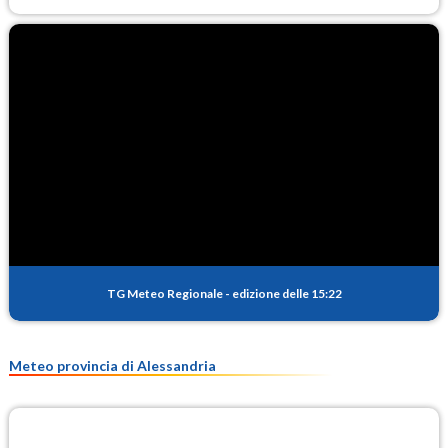
TG Meteo Regionale
-
edizione delle 15:22
Meteo provincia di Alessandria