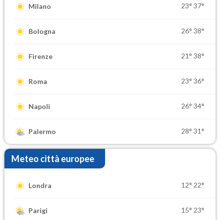
23°
37°
Milano
26°
38°
Bologna
21°
38°
Firenze
23°
36°
Roma
26°
34°
Napoli
28°
31°
Palermo
Meteo città europee
12°
22°
Londra
15°
23°
Parigi