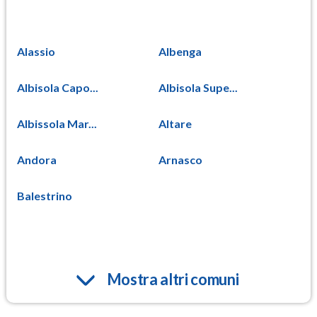
Alassio
Albenga
Albisola Capo...
Albisola Supe...
Albissola Mar...
Altare
Andora
Arnasco
Balestrino
Mostra altri comuni