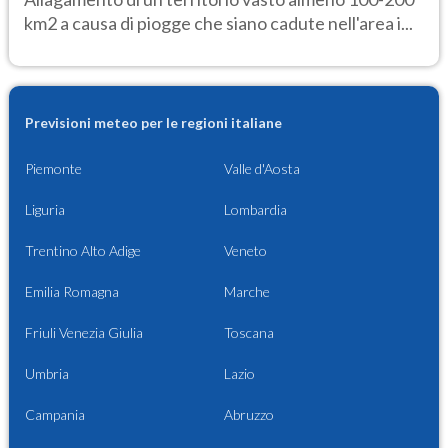
km2 a causa di piogge che siano cadute nell'area i...
Previsioni meteo per le regioni italiane
Piemonte
Valle d'Aosta
Liguria
Lombardia
Trentino Alto Adige
Veneto
Emilia Romagna
Marche
Friuli Venezia Giulia
Toscana
Umbria
Lazio
Campania
Abruzzo