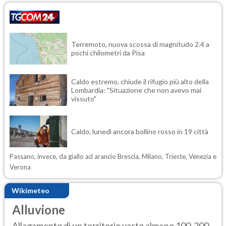
Terremoto, nuova scossa di magnitudo 2.4 a
pochi chilometri da Pisa
Caldo estremo, chiude il rifugio più alto della
Lombardia: "Situazione che non avevo mai
vissuto"
Caldo, lunedì ancora bollino rosso in 19 città
Passano, invece, da giallo ad arancio Brescia, Milano, Trieste, Venezia e
Verona
Wikimeteo
Alluvione
Allagamento di un territorio vasto almeno 100-200