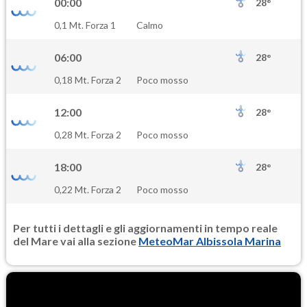
00:00
28°
SO2
0,1 Mt. Forza 1
Calmo
0.6
(Anidride solforosa)
06:00
28°
PM10
0,18 Mt. Forza 2
Poco mosso
16.9
(Materia particolata)
12:00
28°
PM25
0,28 Mt. Forza 2
Poco mosso
11.7
(Materia particolata)
18:00
28°
0,22 Mt. Forza 2
Poco mosso
Per tutti i dettagli e gli aggiornamenti in tempo reale
del Mare vai alla sezione
MeteoMar Albissola Marina