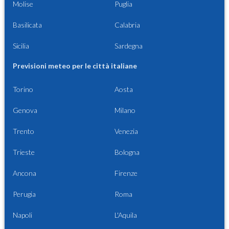
Molise
Puglia
Basilicata
Calabria
Sicilia
Sardegna
Previsioni meteo per le città italiane
Torino
Aosta
Genova
Milano
Trento
Venezia
Trieste
Bologna
Ancona
Firenze
Perugia
Roma
Napoli
L'Aquila