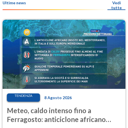
Ultime news
Vedi
tutte
TENDENZA
8 Agosto 2026
Meteo, caldo intenso fino a
Ferragosto: anticiclone africano