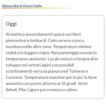
Meteo Nord-Ovest Italia
Oggi
Al mattino annuvolamenti sparsi sui rilievi
piemontesi e lombardi. Cielo sereno o poco
nuvoloso nelle altre zone. Temperature minime
stabili o in leggero rialzo. Nel pomeriggio nuvole in
temporaneo aumento. Locali rovesci o temporali in
sviluppo nei settori alpini con possibili
sconfinamenti verso la pianura nel Torinese e
Cuneese. Temperature massime per lo piu' in lieve
aumento con punte attorno ai 35 gradi. Venti
deboli. Mar Ligure poco mosso o calmo.