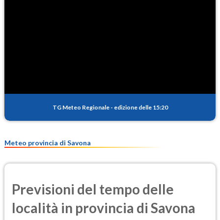
TG Meteo Regionale
-
edizione delle 15:20
Meteo provincia di Savona
Previsioni del tempo delle
località in provincia di Savona