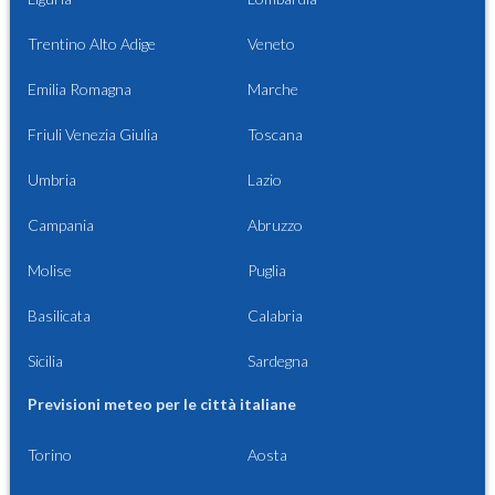
Trentino Alto Adige
Veneto
Emilia Romagna
Marche
Friuli Venezia Giulia
Toscana
Umbria
Lazio
Campania
Abruzzo
Molise
Puglia
Basilicata
Calabria
Sicilia
Sardegna
Previsioni meteo per le città italiane
Torino
Aosta