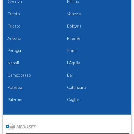
Genova
Milano
Trento
Venezia
Trieste
Bologna
Ancona
Firenze
Perugia
Roma
Napoli
L'Aquila
Campobasso
Bari
Potenza
Catanzaro
Palermo
Cagliari