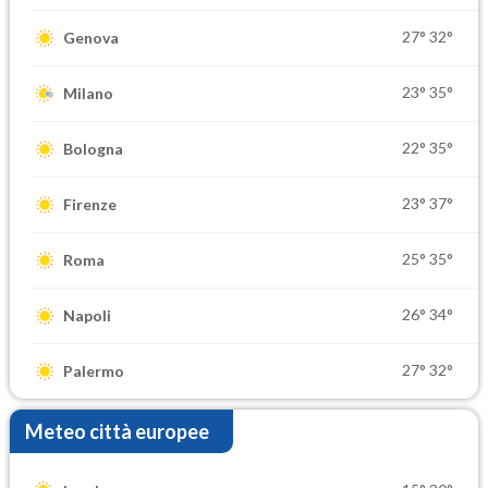
27°
32°
Genova
23°
35°
Milano
22°
35°
Bologna
23°
37°
Firenze
25°
35°
Roma
26°
34°
Napoli
27°
32°
Palermo
Meteo città europee