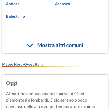
Andora
Arnasco
Balestrino
Mostra altri comuni
Meteo Nord-Ovest Italia
Oggi
Al mattino annuvolamenti sparsi sui rilievi
piemontesi e lombardi. Cielo sereno o poco
nuvoloso nelle altre zone. Temperature minime