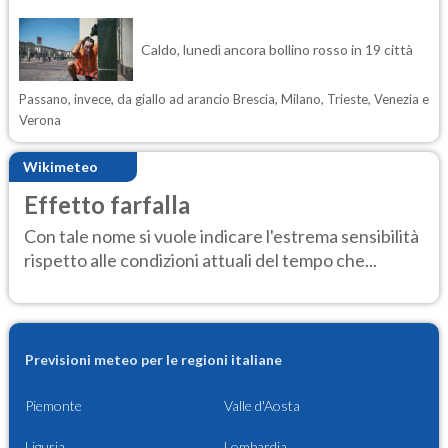
Caldo, lunedì ancora bollino rosso in 19 città
Passano, invece, da giallo ad arancio Brescia, Milano, Trieste, Venezia e
Verona
Wikimeteo
Effetto farfalla
Con tale nome si vuole indicare l'estrema sensibilità
rispetto alle condizioni attuali del tempo che...
Previsioni meteo per le regioni italiane
Piemonte
Valle d'Aosta
Liguria
Lombardia