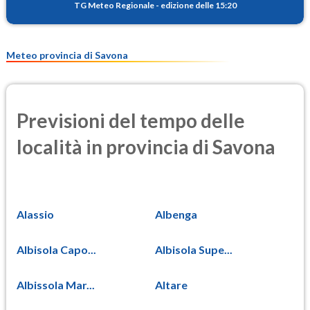
TG Meteo Regionale
-
edizione delle 15:20
Meteo provincia di Savona
Previsioni del tempo delle
località in provincia di Savona
Alassio
Albenga
Albisola Capo...
Albisola Supe...
Albissola Mar...
Altare