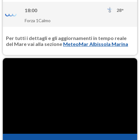
18:00
28°
Forza 1
Calmo
Per tutti i dettagli e gli aggiornamenti in tempo reale
del Mare vai alla sezione
MeteoMar Albissola Marina