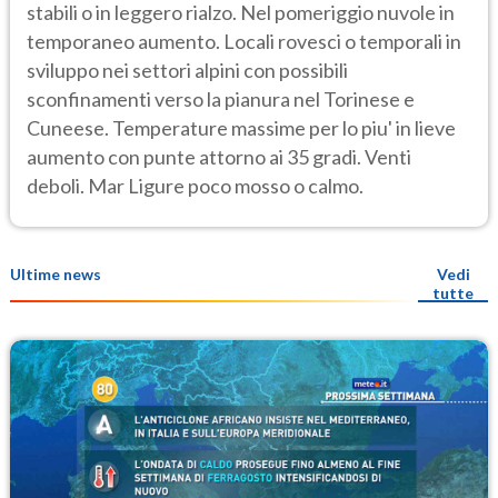
stabili o in leggero rialzo. Nel pomeriggio nuvole in
temporaneo aumento. Locali rovesci o temporali in
sviluppo nei settori alpini con possibili
sconfinamenti verso la pianura nel Torinese e
Cuneese. Temperature massime per lo piu' in lieve
aumento con punte attorno ai 35 gradi. Venti
deboli. Mar Ligure poco mosso o calmo.
Ultime news
Vedi
tutte