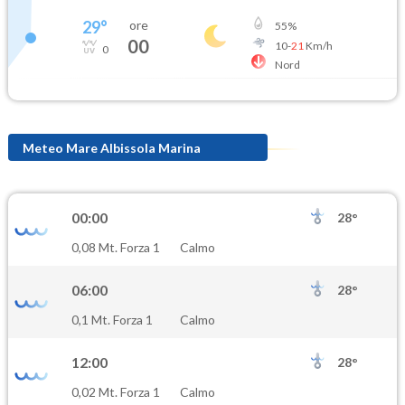
29
°
ore
55
%
00
10
-
21
Km/h
0
Nord
Meteo Mare Albissola Marina
00:00
28°
0,08 Mt. Forza 1
Calmo
06:00
28°
0,1 Mt. Forza 1
Calmo
12:00
28°
0,02 Mt. Forza 1
Calmo