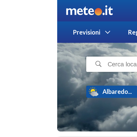
Previsioni
Reg
Albaredo...