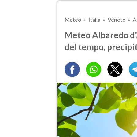
Meteo
Italia
Veneto
A
Meteo Albaredo d'A
del tempo, precipi