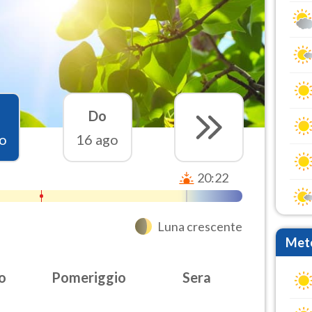
Do
o
16 ago
20:22
Luna crescente
Mete
o
Pomeriggio
Sera