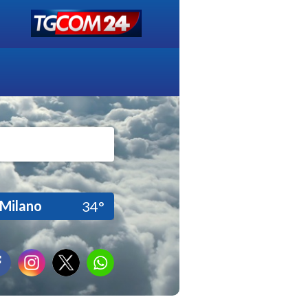
Milano
34°