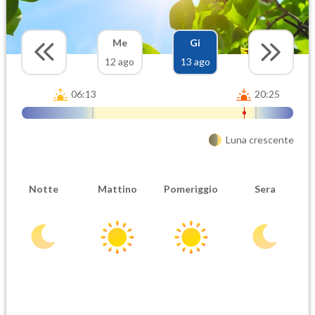
Me
Gi
12 ago
13 ago
06:13
20:25
Luna crescente
Notte
Mattino
Pomeriggio
Sera