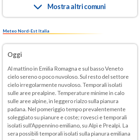
Mostra altri comuni
Meteo Nord-Est Italia
Oggi
Al mattino in Emilia Romagna e sul basso Veneto
cielo sereno o poco nuvoloso. Sul resto del settore
cielo irregolarmente nuvoloso. Temporali isolati
sulle aree prealpine. Temperature minime in calo
sulle aree alpine, in leggero rialzo sulla pianura
padana. Nel pomeriggio tempo prevalentemente
soleggiato su pianure e coste; rovesci e temporali
isolati sull'Appennino emiliano, su Alpi e Prealpi. La
sera possibili temporali isolati sulla pianura emiliana