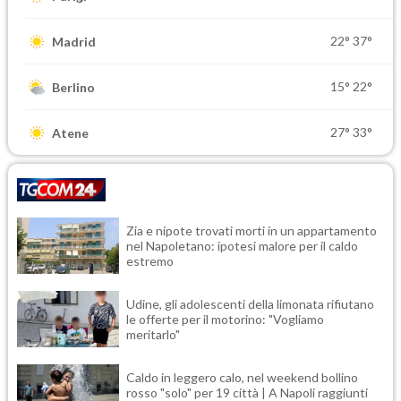
22°
37°
Madrid
15°
22°
Berlino
27°
33°
Atene
Zia e nipote trovati morti in un appartamento
nel Napoletano: ipotesi malore per il caldo
estremo
Udine, gli adolescenti della limonata rifiutano
le offerte per il motorino: "Vogliamo
meritarlo"
Caldo in leggero calo, nel weekend bollino
rosso "solo" per 19 città | A Napoli raggiunti