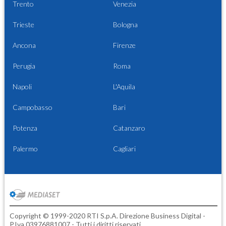
Trento
Venezia
Trieste
Bologna
Ancona
Firenze
Perugia
Roma
Napoli
L'Aquila
Campobasso
Bari
Potenza
Catanzaro
Palermo
Cagliari
Copyright © 1999-2020 RTI S.p.A. Direzione Business Digital -
P.Iva 03976881007 - Tutti i diritti riservati.