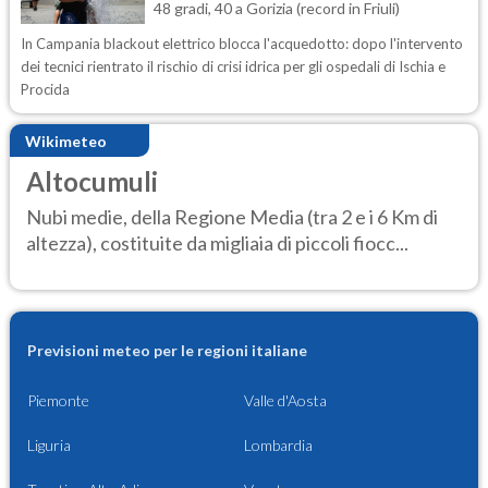
48 gradi, 40 a Gorizia (record in Friuli)
In Campania blackout elettrico blocca l'acquedotto: dopo l'intervento
dei tecnici rientrato il rischio di crisi idrica per gli ospedali di Ischia e
Procida
Wikimeteo
Altocumuli
Nubi medie, della Regione Media (tra 2 e i 6 Km di
altezza), costituite da migliaia di piccoli fiocc...
Previsioni meteo per le regioni italiane
Piemonte
Valle d'Aosta
Liguria
Lombardia