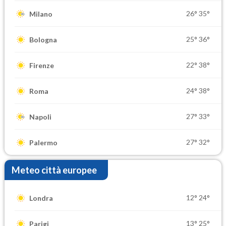
26°
35°
Milano
25°
36°
Bologna
22°
38°
Firenze
24°
38°
Roma
27°
33°
Napoli
27°
32°
Palermo
Meteo città europee
12°
24°
Londra
13°
25°
Parigi