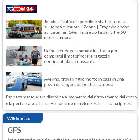
Jesolo, si tuffa dal pontile e sbatte la testa
sul fondale: muore 17enne | Tragedia anche
sul Latemar: 14enne precipita per oltre 50
metri e muore
Udine, vendono limonata in strada per
comprarsi il motorino: tre ragazzini
denunciati da un passante
Avellino, trova il figlio morto in casa in una
pozza di sangue: disposta l'autopsia
L'appartamento era in disordine al momento del ritrovamento del corpo
e la porta era socchiusa. Al momento non viene esclusa alcuna ipotesi
Wikimeteo
GFS
Importante modello fisico-matematico per lo studio