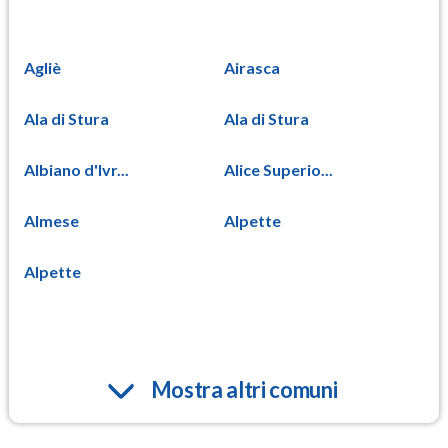
Agliè
Airasca
Ala di Stura
Ala di Stura
Albiano d'Ivr...
Alice Superio...
Almese
Alpette
Alpette
Mostra altri comuni