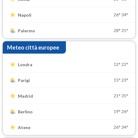
26°
34°
Napoli
28°
31°
Palermo
Meteo città europee
12°
22°
Londra
15°
23°
Parigi
21°
35°
Madrid
19°
26°
Berlino
26°
34°
Atene