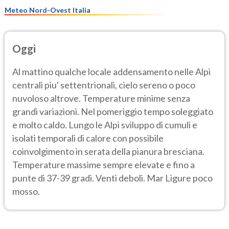
Meteo Nord-Ovest Italia
Oggi
Al mattino qualche locale addensamento nelle Alpi
centrali piu' settentrionali, cielo sereno o poco
nuvoloso altrove. Temperature minime senza
grandi variazioni. Nel pomeriggio tempo soleggiato
e molto caldo. Lungo le Alpi sviluppo di cumuli e
isolati temporali di calore con possibile
coinvolgimento in serata della pianura bresciana.
Temperature massime sempre elevate e fino a
punte di 37-39 gradi. Venti deboli. Mar Ligure poco
mosso.