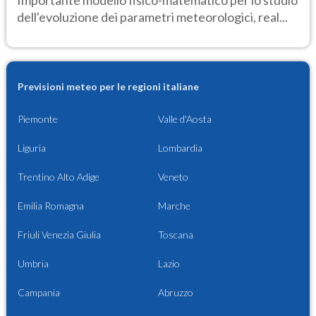
dell'evoluzione dei parametri meteorologici, real...
Previsioni meteo per le regioni italiane
Piemonte
Valle d'Aosta
Liguria
Lombardia
Trentino Alto Adige
Veneto
Emilia Romagna
Marche
Friuli Venezia Giulia
Toscana
Umbria
Lazio
Campania
Abruzzo