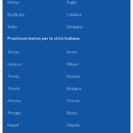
Molise
Puglia
Basilicata
Calabria
Sicilia
Sardegna
Previsioni meteo per le città italiane
Torino
Aosta
Genova
Milano
Trento
Venezia
Trieste
Bologna
Ancona
Firenze
Perugia
Roma
Napoli
L'Aquila