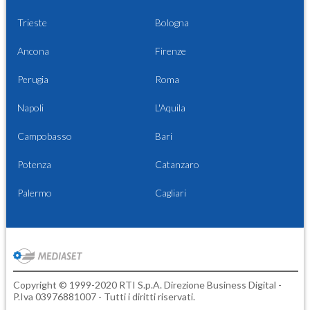
Trieste
Bologna
Ancona
Firenze
Perugia
Roma
Napoli
L'Aquila
Campobasso
Bari
Potenza
Catanzaro
Palermo
Cagliari
Copyright © 1999-2020 RTI S.p.A. Direzione Business Digital -
P.Iva 03976881007 - Tutti i diritti riservati.