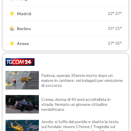
22°
37°
Madrid
15°
21°
Berlino
27°
35°
Atene
Padova, operaio 35enne morto dopo un
malore in cantiere: sei indagati per omissione
di soccorso
Crema, donna di 43 anni accoltellata in
strada: fermato un giovane cittadino
nordafricano
Jesolo, si tuffa dal pontile e sbatte la testa
sul fondale: muore 17enne | Tragedia sul