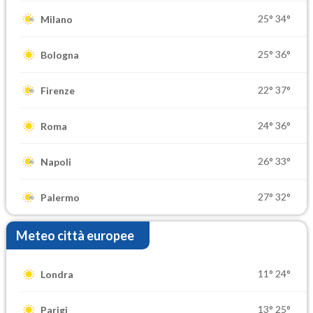
25°
34°
Milano
25°
36°
Bologna
22°
37°
Firenze
24°
36°
Roma
26°
33°
Napoli
27°
32°
Palermo
Meteo città europee
11°
24°
Londra
13°
25°
Parigi