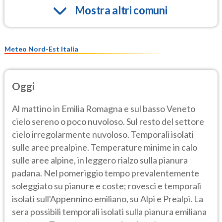
Mostra altri comuni
Meteo Nord-Est Italia
Oggi
Al mattino in Emilia Romagna e sul basso Veneto
cielo sereno o poco nuvoloso. Sul resto del settore
cielo irregolarmente nuvoloso. Temporali isolati
sulle aree prealpine. Temperature minime in calo
sulle aree alpine, in leggero rialzo sulla pianura
padana. Nel pomeriggio tempo prevalentemente
soleggiato su pianure e coste; rovesci e temporali
isolati sull'Appennino emiliano, su Alpi e Prealpi. La
sera possibili temporali isolati sulla pianura emiliana