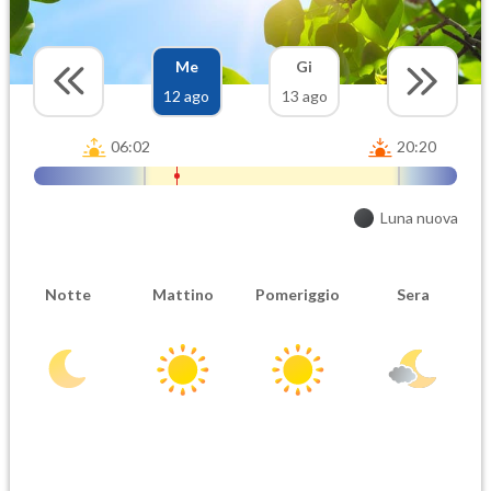
Me
Gi
12 ago
13 ago
06:02
20:20
Luna nuova
Notte
Mattino
Pomeriggio
Sera