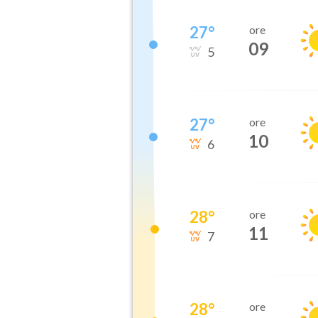
27
°
ore
09
5
27
°
ore
10
6
28
°
ore
11
7
28
°
ore