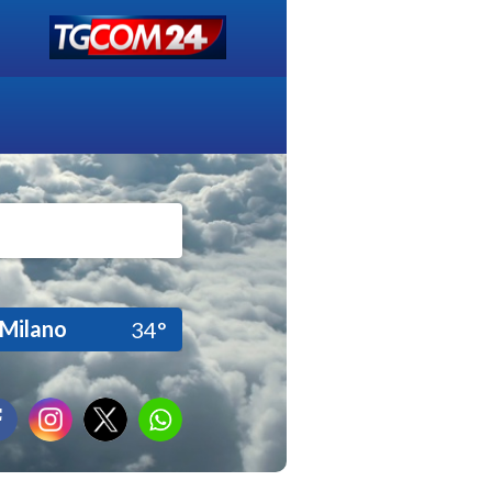
Milano
34°