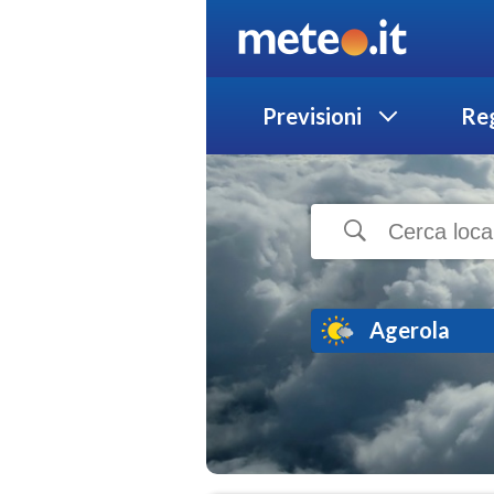
Previsioni
Reg
Agerola