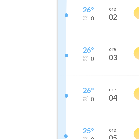
26
°
ore
02
0
26
°
ore
03
0
26
°
ore
04
0
25
°
ore
05