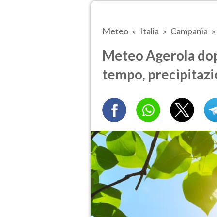
Meteo
Italia
Campania
Meteo Agerola dop
tempo, precipitazi