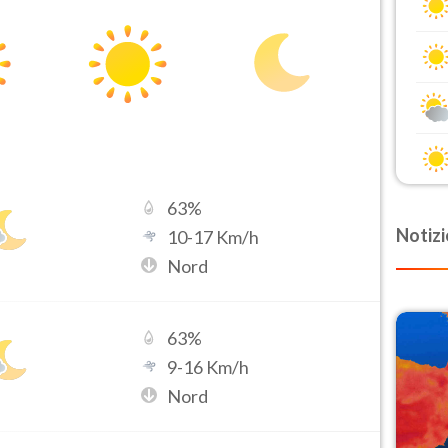
63
%
Notizi
10
-
17
Km/h
Nord
63
%
9
-
16
Km/h
Nord