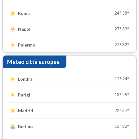
24°
38°
Roma
27°
33°
Napoli
27°
32°
Palermo
Meteo città europee
12°
24°
Londra
13°
25°
Parigi
22°
37°
Madrid
15°
22°
Berlino