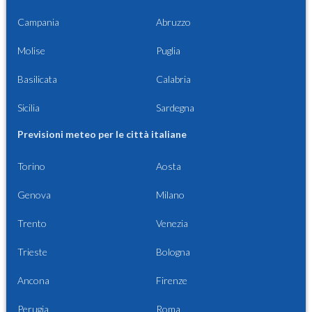
Campania
Abruzzo
Molise
Puglia
Basilicata
Calabria
Sicilia
Sardegna
Previsioni meteo per le città italiane
Torino
Aosta
Genova
Milano
Trento
Venezia
Trieste
Bologna
Ancona
Firenze
Perugia
Roma