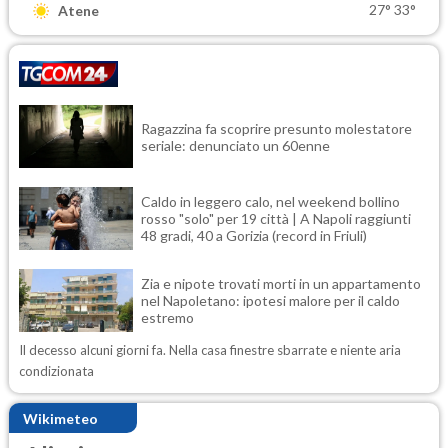
27°
33°
Atene
Ragazzina fa scoprire presunto molestatore
seriale: denunciato un 60enne
Caldo in leggero calo, nel weekend bollino
rosso "solo" per 19 città | A Napoli raggiunti
48 gradi, 40 a Gorizia (record in Friuli)
Zia e nipote trovati morti in un appartamento
nel Napoletano: ipotesi malore per il caldo
estremo
Il decesso alcuni giorni fa. Nella casa finestre sbarrate e niente aria
condizionata
Wikimeteo