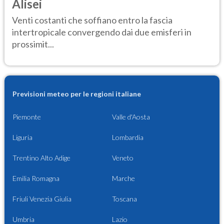
Alisei
Venti costanti che soffiano entro la fascia
intertropicale convergendo dai due emisferi in
prossimit...
Previsioni meteo per le regioni italiane
Piemonte
Valle d'Aosta
Liguria
Lombardia
Trentino Alto Adige
Veneto
Emilia Romagna
Marche
Friuli Venezia Giulia
Toscana
Umbria
Lazio