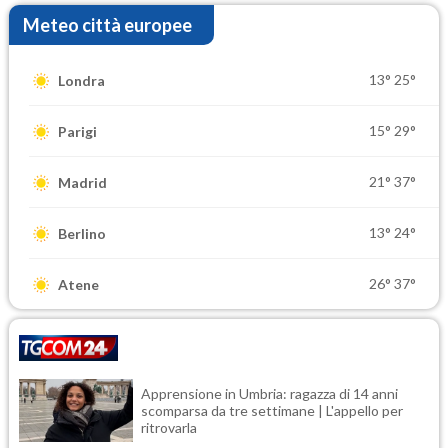
Meteo città europee
13°
25°
Londra
15°
29°
Parigi
21°
37°
Madrid
13°
24°
Berlino
26°
37°
Atene
Apprensione in Umbria: ragazza di 14 anni
scomparsa da tre settimane | L'appello per
ritrovarla