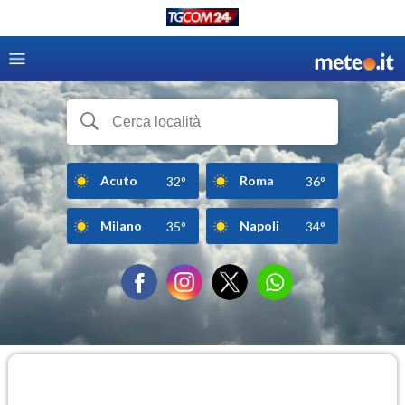
Acuto
Roma
32°
36°
Milano
Napoli
35°
34°