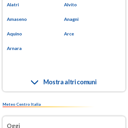
Alatri
Alvito
Amaseno
Anagni
Aquino
Arce
Arnara
Mostra altri comuni
Meteo Centro Italia
Oggi