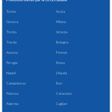
Torino
Aosta
Genova
Milano
Trento
Venezia
Trieste
Bologna
Ancona
Firenze
Perugia
Roma
Napoli
L'Aquila
Campobasso
Bari
Potenza
Catanzaro
Palermo
Cagliari