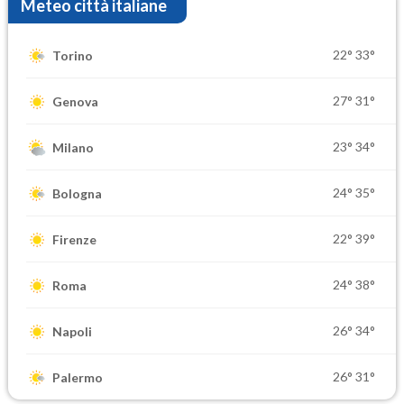
Meteo città italiane
22°
33°
Torino
27°
31°
Genova
23°
34°
Milano
24°
35°
Bologna
22°
39°
Firenze
24°
38°
Roma
26°
34°
Napoli
26°
31°
Palermo