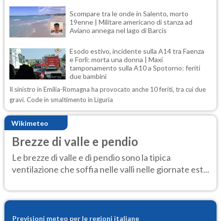
Scompare tra le onde in Salento, morto
19enne | Militare americano di stanza ad
Aviano annega nel lago di Barcis
Esodo estivo, incidente sulla A14 tra Faenza
e Forlì: morta una donna | Maxi
tamponamento sulla A10 a Spotorno: feriti
due bambini
Il sinistro in Emilia-Romagna ha provocato anche 10 feriti, tra cui due
gravi. Code in smaltimento in Liguria
Wikimeteo
Brezze di valle e pendio
Le brezze di valle e di pendio sono la tipica
ventilazione che soffia nelle valli nelle giornate est...
Previsioni meteo per le regioni italiane