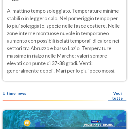
Al mattino tempo soleggiato. Temperature minime
stabili o in leggero calo. Nel pomeriggio tempo per
lo piu' soleggiato, specie nelle fasce costiere. Nelle
zone interne montuose nuvole in temporaneo
aumento con possibili isolati temporali di calore nei
settori tra Abruzzo e basso Lazio. Temperature
massime in rialzo nelle Marche; valori sempre
elevati con punte di 37-38 gradi. Venti:
generalmente deboli. Mari per lo piu' poco mossi.
Ultime news
Vedi
tutte