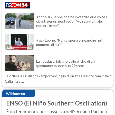
Torino, il 73enne che ha investito due volte i
ciclisti per un gestaccio: "Ho reagito male,
non ero in me"
Papa Leone: "Non disperare, neanche nei
momenti di buio"
Lampedusa, falciato dalle eliche di un
gommone: muore sub 29enne
La vittima è Cristiano Giamporcaro, figlio di un'ex assessore comunale di
Caltanissetta
Wikimeteo
ENSO (El Niño Southern Oscillation)
È un fenomeno che si osserva nell’Oceano Pacifico