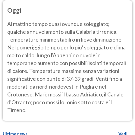
Oggi
Al mattino tempo quasi ovunque soleggiato;
qualche annuvolamento sulla Calabria tirrenica.
Temperature minime stabili o in lieve diminuzione.
Nel pomeriggio tempo per lo piu' soleggiato e clima
molto caldo; lungo l'Appennino nuvole in
temporaneo aumento con possibili isolati temporali
di calore. Temperature massime senza variazioni
significative con punte di 37-39 gradi. Venti fino a
moderati da nord-nordovest in Puglia e nel
Crotonese. Mari: mossi il basso Adriatico, il Canale
d'Otranto; poco mossi lo Ionio sotto costa e il
Tirreno.
Ultime news
Vedi