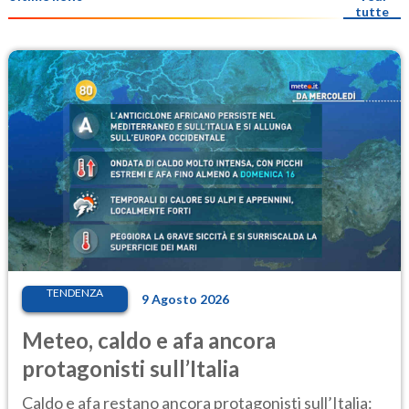
tutte
TENDENZA
9 Agosto 2026
Meteo, caldo e afa ancora
protagonisti sull’Italia
Caldo e afa restano ancora protagonisti sull’Italia: