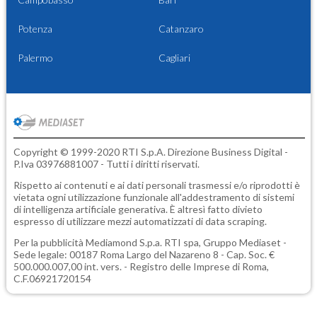
Potenza
Catanzaro
Palermo
Cagliari
Copyright © 1999-2020 RTI S.p.A. Direzione Business Digital -
P.Iva 03976881007 - Tutti i diritti riservati.
Rispetto ai contenuti e ai dati personali trasmessi e/o riprodotti è
vietata ogni utilizzazione funzionale all'addestramento di sistemi
di intelligenza artificiale generativa. È altresì fatto divieto
espresso di utilizzare mezzi automatizzati di data scraping.
Per la pubblicità
Mediamond S.p.a.
RTI spa, Gruppo Mediaset -
Sede legale: 00187 Roma Largo del Nazareno 8 - Cap. Soc. €
500.000.007,00 int. vers. - Registro delle Imprese di Roma,
C.F.06921720154