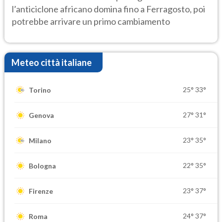
l’anticiclone africano domina fino a Ferragosto, poi
potrebbe arrivare un primo cambiamento
Meteo città italiane
25°
33°
Torino
27°
31°
Genova
23°
35°
Milano
22°
35°
Bologna
23°
37°
Firenze
24°
37°
Roma