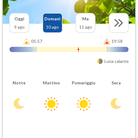
Oggi
Domani
Ma
9 ago
10 ago
11 ago
05:57
19:58
Luna calante
Notte
Mattino
Pomeriggio
Sera