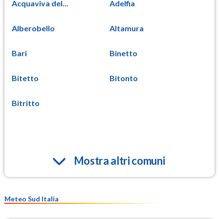
Acquaviva del...
Adelfia
Alberobello
Altamura
Bari
Binetto
Bitetto
Bitonto
Bitritto
Mostra altri comuni
Meteo Sud Italia