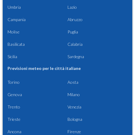
Umbria
Lazio
Campania
Abruzzo
Molise
Puglia
Basilicata
Calabria
Sicilia
Sardegna
Previsioni meteo per le città italiane
Torino
Aosta
Genova
Milano
Trento
Venezia
Trieste
Bologna
Ancona
Firenze