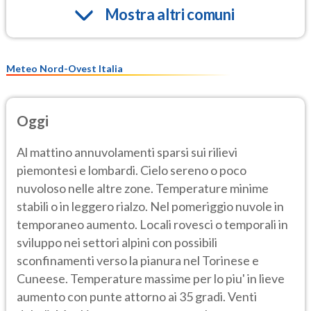
Mostra altri comuni
Meteo Nord-Ovest Italia
Oggi
Al mattino annuvolamenti sparsi sui rilievi
piemontesi e lombardi. Cielo sereno o poco
nuvoloso nelle altre zone. Temperature minime
stabili o in leggero rialzo. Nel pomeriggio nuvole in
temporaneo aumento. Locali rovesci o temporali in
sviluppo nei settori alpini con possibili
sconfinamenti verso la pianura nel Torinese e
Cuneese. Temperature massime per lo piu' in lieve
aumento con punte attorno ai 35 gradi. Venti