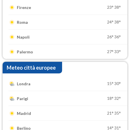
23°
38°
Firenze
24°
38°
Roma
26°
36°
Napoli
27°
33°
Palermo
Meteo città europee
15°
30°
Londra
18°
32°
Parigi
21°
35°
Madrid
14°
31°
Berlino