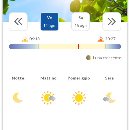
Ve
Sa
14 ago
15 ago
06:18
20:27
Luna crescente
Notte
Mattino
Pomeriggio
Sera