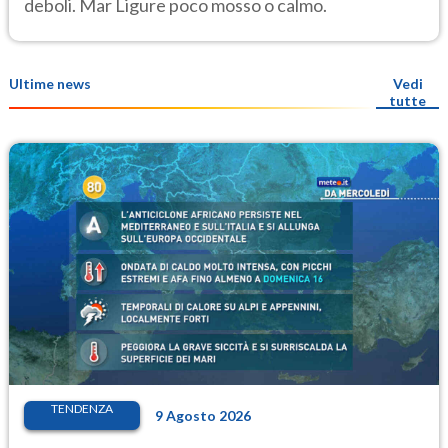
deboli. Mar Ligure poco mosso o calmo.
Ultime news
Vedi
tutte
TENDENZA
9 Agosto 2026