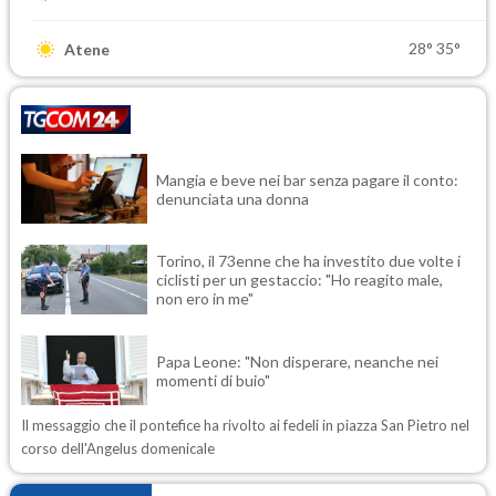
28°
35°
Atene
Mangia e beve nei bar senza pagare il conto:
denunciata una donna
Torino, il 73enne che ha investito due volte i
ciclisti per un gestaccio: "Ho reagito male,
non ero in me"
Papa Leone: "Non disperare, neanche nei
momenti di buio"
Il messaggio che il pontefice ha rivolto ai fedeli in piazza San Pietro nel
corso dell'Angelus domenicale