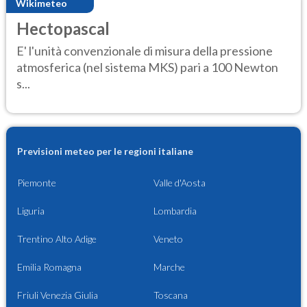
Wikimeteo
Hectopascal
E' l'unità convenzionale di misura della pressione
atmosferica (nel sistema MKS) pari a 100 Newton
s...
Previsioni meteo per le regioni italiane
Piemonte
Valle d'Aosta
Liguria
Lombardia
Trentino Alto Adige
Veneto
Emilia Romagna
Marche
Friuli Venezia Giulia
Toscana