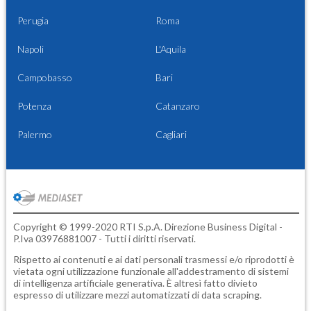
Perugia
Roma
Napoli
L'Aquila
Campobasso
Bari
Potenza
Catanzaro
Palermo
Cagliari
Copyright © 1999-2020 RTI S.p.A. Direzione Business Digital -
P.Iva 03976881007 - Tutti i diritti riservati.
Rispetto ai contenuti e ai dati personali trasmessi e/o riprodotti è
vietata ogni utilizzazione funzionale all'addestramento di sistemi
di intelligenza artificiale generativa. È altresì fatto divieto
espresso di utilizzare mezzi automatizzati di data scraping.