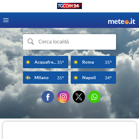
Acquafre...
Roma
35°
35°
Milano
Napoli
35°
34°