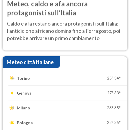
Meteo, caldo e afa ancora
protagonisti sull’Italia
Caldo e afa restano ancora protagonisti sull’Italia:
l’anticiclone africano domina fino a Ferragosto, poi
potrebbe arrivare un primo cambiamento
Meteo città italiane
25°
34°
Torino
27°
33°
Genova
23°
35°
Milano
22°
35°
Bologna