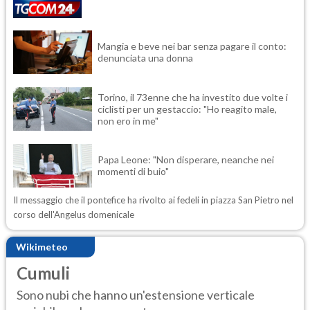
Mangia e beve nei bar senza pagare il conto:
denunciata una donna
Torino, il 73enne che ha investito due volte i
ciclisti per un gestaccio: "Ho reagito male,
non ero in me"
Papa Leone: "Non disperare, neanche nei
momenti di buio"
Il messaggio che il pontefice ha rivolto ai fedeli in piazza San Pietro nel
corso dell'Angelus domenicale
Wikimeteo
Cumuli
Sono nubi che hanno un'estensione verticale