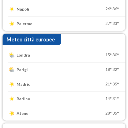
26°
36°
Napoli
27°
33°
Palermo
Meteo città europee
15°
30°
Londra
18°
32°
Parigi
21°
35°
Madrid
14°
31°
Berlino
28°
35°
Atene