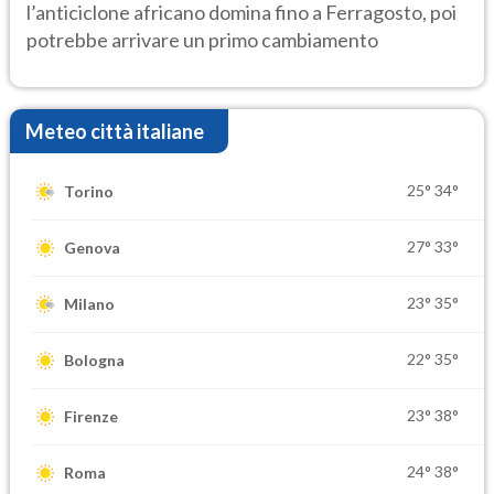
l’anticiclone africano domina fino a Ferragosto, poi
potrebbe arrivare un primo cambiamento
Meteo città italiane
25°
34°
Torino
27°
33°
Genova
23°
35°
Milano
22°
35°
Bologna
23°
38°
Firenze
24°
38°
Roma