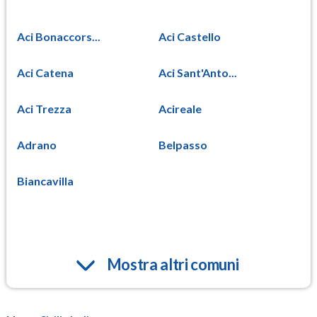
Aci Bonaccors...
Aci Castello
Aci Catena
Aci Sant'Anto...
Aci Trezza
Acireale
Adrano
Belpasso
Biancavilla
Mostra altri comuni