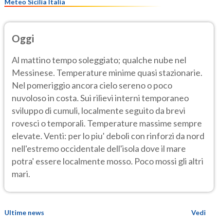
Meteo Sicilia Italia
Oggi
Al mattino tempo soleggiato; qualche nube nel
Messinese. Temperature minime quasi stazionarie.
Nel pomeriggio ancora cielo sereno o poco
nuvoloso in costa. Sui rilievi interni temporaneo
sviluppo di cumuli, localmente seguito da brevi
rovesci o temporali. Temperature massime sempre
elevate. Venti: per lo piu' deboli con rinforzi da nord
nell'estremo occidentale dell'isola dove il mare
potra' essere localmente mosso. Poco mossi gli altri
mari.
Ultime news
Vedi