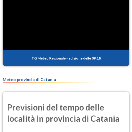
TG Meteo Regionale
-
edizione delle 09:18
Meteo provincia di Catania
Previsioni del tempo delle
località in provincia di Catania