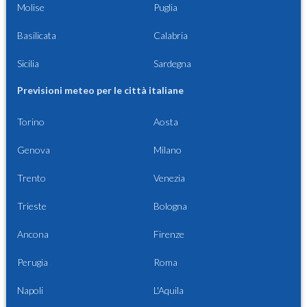
Molise
Puglia
Basilicata
Calabria
Sicilia
Sardegna
Previsioni meteo per le città italiane
Torino
Aosta
Genova
Milano
Trento
Venezia
Trieste
Bologna
Ancona
Firenze
Perugia
Roma
Napoli
L'Aquila