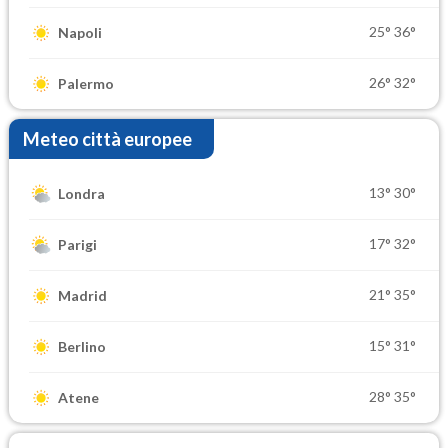
25°
36°
Napoli
26°
32°
Palermo
Meteo città europee
13°
30°
Londra
17°
32°
Parigi
21°
35°
Madrid
15°
31°
Berlino
28°
35°
Atene