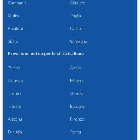
Campania
Abruzzo
Molise
Puglia
Basilicata
Calabria
Sicilia
Sardegna
Previsioni meteo per le città italiane
Torino
Aosta
Genova
Milano
Trento
Venezia
Trieste
Bologna
Ancona
Firenze
Perugia
Roma