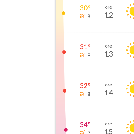
30
°
ore
12
8
31
°
ore
13
9
32
°
ore
14
8
34
°
ore
15
7