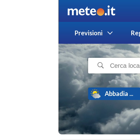
Previsioni
Reg
Abbadia ...