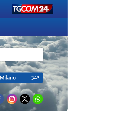
Milano
34°