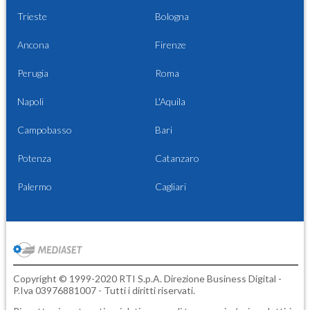
Trieste
Bologna
Ancona
Firenze
Perugia
Roma
Napoli
L'Aquila
Campobasso
Bari
Potenza
Catanzaro
Palermo
Cagliari
Copyright © 1999-2020 RTI S.p.A. Direzione Business Digital -
P.Iva 03976881007 - Tutti i diritti riservati.