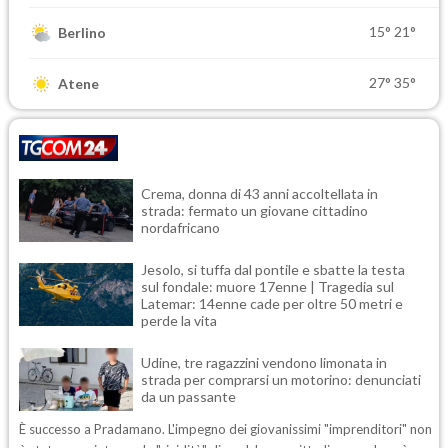
15°
21°
Berlino
27°
35°
Atene
Crema, donna di 43 anni accoltellata in
strada: fermato un giovane cittadino
nordafricano
Jesolo, si tuffa dal pontile e sbatte la testa
sul fondale: muore 17enne | Tragedia sul
Latemar: 14enne cade per oltre 50 metri e
perde la vita
Udine, tre ragazzini vendono limonata in
strada per comprarsi un motorino: denunciati
da un passante
È successo a Pradamano. L'impegno dei giovanissimi "imprenditori" non