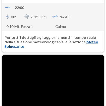
22:00
30
°
6-
12
Km/h
Nord O
0,10 Mt. Forza 1
Calmo
Per tutti i dettagli e gli aggiornamenti in tempo reale
della situazione meteorologica vai alla sezione
Meteo
Spinesante