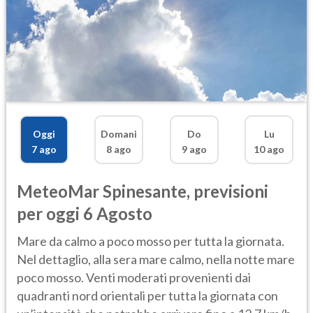
Oggi
Domani
Do
Lu
7 ago
8 ago
9 ago
10 ago
MeteoMar
Spinesante
,
previsioni
per oggi 6 Agosto
Mare da calmo a poco mosso per tutta la giornata.
Nel dettaglio, alla sera mare calmo, nella notte mare
poco mosso. Venti moderati provenienti dai
quadranti nord orientali per tutta la giornata con