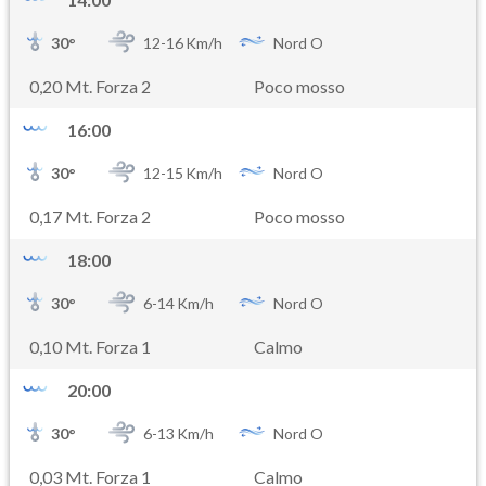
30
°
12-
16
Km/h
Nord O
0,20 Mt. Forza 2
Poco mosso
16:00
30
°
12-
15
Km/h
Nord O
0,17 Mt. Forza 2
Poco mosso
18:00
30
°
6-
14
Km/h
Nord O
0,10 Mt. Forza 1
Calmo
20:00
30
°
6-
13
Km/h
Nord O
0,03 Mt. Forza 1
Calmo