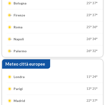
25°
37°
Bologna
23°
37°
Firenze
25°
36°
Roma
26°
34°
Napoli
26°
32°
Palermo
Meteo città europee
11°
24°
Londra
13°
25°
Parigi
22°
37°
Madrid