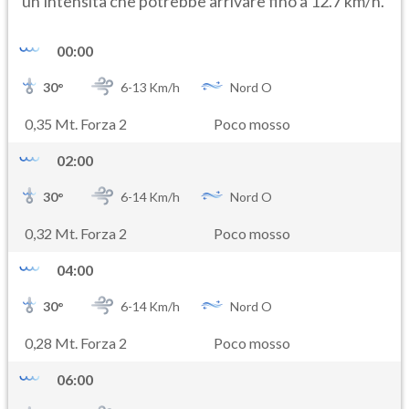
un’intensità che potrebbe arrivare fino a 12.7 km/h.
00:00
30
°
6-
13
Km/h
Nord O
0,35 Mt. Forza 2
Poco mosso
02:00
30
°
6-
14
Km/h
Nord O
0,32 Mt. Forza 2
Poco mosso
04:00
30
°
6-
14
Km/h
Nord O
0,28 Mt. Forza 2
Poco mosso
06:00