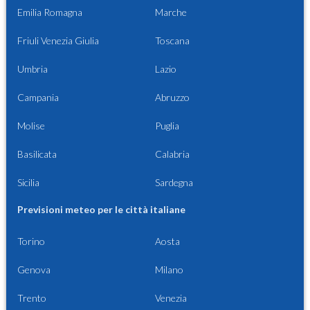
Emilia Romagna
Marche
Friuli Venezia Giulia
Toscana
Umbria
Lazio
Campania
Abruzzo
Molise
Puglia
Basilicata
Calabria
Sicilia
Sardegna
Previsioni meteo per le città italiane
Torino
Aosta
Genova
Milano
Trento
Venezia