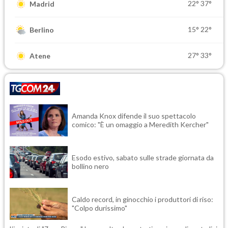
22°
37°
Madrid
15°
22°
Berlino
27°
33°
Atene
Amanda Knox difende il suo spettacolo
comico: "È un omaggio a Meredith Kercher"
Esodo estivo, sabato sulle strade giornata da
bollino nero
Caldo record, in ginocchio i produttori di riso:
"Colpo durissimo"