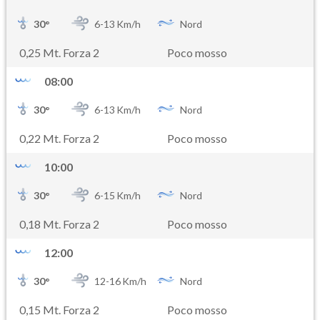
30
°
6-
13
Km/h
Nord
0,25 Mt. Forza 2
Poco mosso
08:00
30
°
6-
13
Km/h
Nord
0,22 Mt. Forza 2
Poco mosso
10:00
30
°
6-
15
Km/h
Nord
0,18 Mt. Forza 2
Poco mosso
12:00
30
°
12-
16
Km/h
Nord
0,15 Mt. Forza 2
Poco mosso