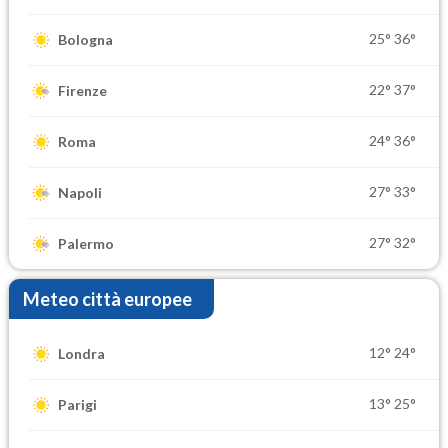
25°
36°
Bologna
22°
37°
Firenze
24°
36°
Roma
27°
33°
Napoli
27°
32°
Palermo
Meteo città europee
12°
24°
Londra
13°
25°
Parigi