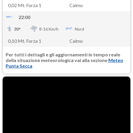
0,02 Mt. Forza 1
Calmo
22:00
30
°
8-
16
Km/h
Nord
0,10 Mt. Forza 1
Calmo
Per tutti i dettagli e gli aggiornamenti in tempo reale
della situazione meteorologica vai alla sezione
Meteo
Punta Secca