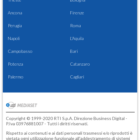
Ancona
Firenze
Perugia
Roma
Napoli
L'Aquila
Campobasso
Bari
Potenza
Catanzaro
Palermo
Cagliari
Copyright © 1999-2020 RTI S.p.A. Direzione Business Digital -
P.Iva 03976881007 - Tutti i diritti riservati.
Rispetto ai contenuti e ai dati personali trasmessi e/o riprodotti è
vietata ogni utilizzazione funzionale all'addestramento di sistemi