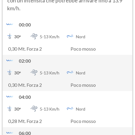
con un’intensità che potrebbe arrivare fino a 13.9
km/h.
00:00
30
°
5-
13
Km/h
Nord
0,30 Mt. Forza 2
Poco mosso
02:00
30
°
5-
13
Km/h
Nord
0,30 Mt. Forza 2
Poco mosso
04:00
30
°
5-
13
Km/h
Nord
0,28 Mt. Forza 2
Poco mosso
06:00