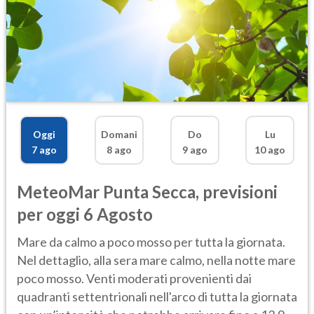
Oggi
Domani
Do
Lu
7 ago
8 ago
9 ago
10 ago
MeteoMar
Punta Secca
,
previsioni
per oggi 6 Agosto
Mare da calmo a poco mosso per tutta la giornata.
Nel dettaglio, alla sera mare calmo, nella notte mare
poco mosso. Venti moderati provenienti dai
quadranti settentrionali nell'arco di tutta la giornata