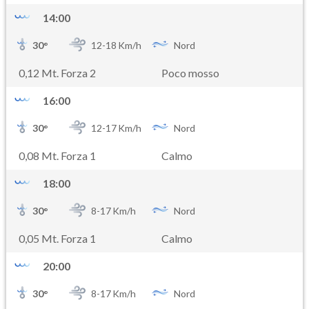
14:00
30
°
12-
18
Km/h
Nord
0,12 Mt. Forza 2
Poco mosso
16:00
30
°
12-
17
Km/h
Nord
0,08 Mt. Forza 1
Calmo
18:00
30
°
8-
17
Km/h
Nord
0,05 Mt. Forza 1
Calmo
20:00
30
°
8-
17
Km/h
Nord