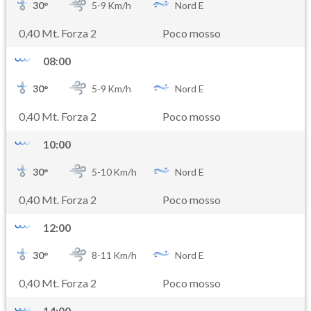
30
°
5-
9
Km/h
Nord E
0,40 Mt. Forza 2
Poco mosso
08:00
30
°
5-
9
Km/h
Nord E
0,40 Mt. Forza 2
Poco mosso
10:00
30
°
5-
10
Km/h
Nord E
0,40 Mt. Forza 2
Poco mosso
12:00
30
°
8-
11
Km/h
Nord E
0,40 Mt. Forza 2
Poco mosso
14:00