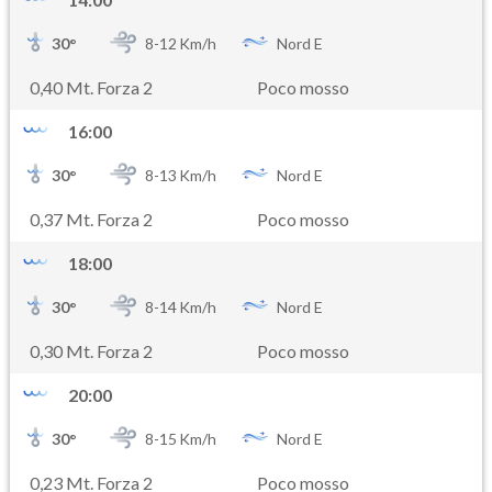
30
°
8-
12
Km/h
Nord E
0,40 Mt. Forza 2
Poco mosso
16:00
30
°
8-
13
Km/h
Nord E
0,37 Mt. Forza 2
Poco mosso
18:00
30
°
8-
14
Km/h
Nord E
0,30 Mt. Forza 2
Poco mosso
20:00
30
°
8-
15
Km/h
Nord E
0,23 Mt. Forza 2
Poco mosso