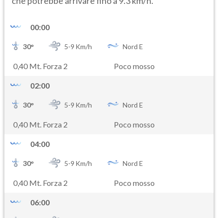
che potrebbe arrivare fino a 9.3 km/h.
00:00
30
°
5-
9
Km/h
Nord E
0,40 Mt. Forza 2
Poco mosso
02:00
30
°
5-
9
Km/h
Nord E
0,40 Mt. Forza 2
Poco mosso
04:00
30
°
5-
9
Km/h
Nord E
0,40 Mt. Forza 2
Poco mosso
06:00