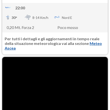
22:00
30
°
8-
14
Km/h
Nord E
0,20 Mt. Forza 2
Poco mosso
Per tutti i dettagli e gli aggiornamenti in tempo reale
della situazione meteorologica vai alla sezione
Meteo
Ascea