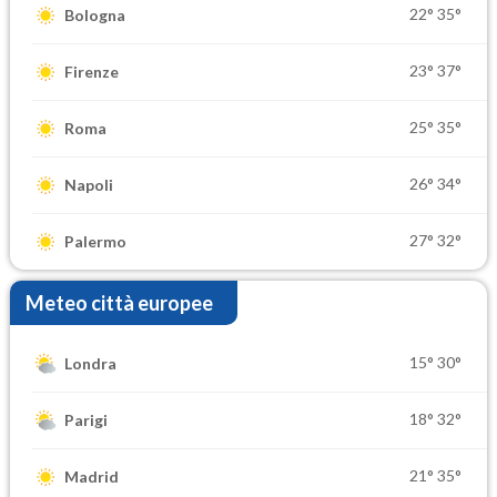
22°
35°
Bologna
23°
37°
Firenze
25°
35°
Roma
26°
34°
Napoli
27°
32°
Palermo
Meteo città europee
15°
30°
Londra
18°
32°
Parigi
21°
35°
Madrid