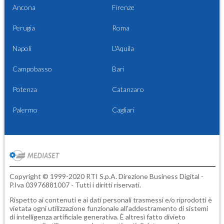
Ancona
Firenze
Perugia
Roma
Napoli
L'Aquila
Campobasso
Bari
Potenza
Catanzaro
Palermo
Cagliari
Copyright © 1999-2020 RTI S.p.A. Direzione Business Digital -
P.Iva 03976881007 - Tutti i diritti riservati.
Rispetto ai contenuti e ai dati personali trasmessi e/o riprodotti è
vietata ogni utilizzazione funzionale all'addestramento di sistemi
di intelligenza artificiale generativa. È altresì fatto divieto