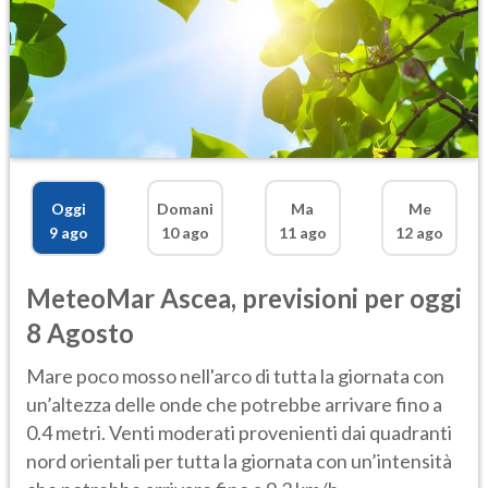
Oggi
Domani
Ma
Me
9 ago
10 ago
11 ago
12 ago
MeteoMar
Ascea
,
previsioni per oggi
8 Agosto
Mare poco mosso nell'arco di tutta la giornata con
un’altezza delle onde che potrebbe arrivare fino a
0.4 metri. Venti moderati provenienti dai quadranti
nord orientali per tutta la giornata con un’intensità