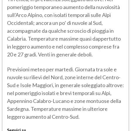
pomeriggio temporaneo aumento della nuvolosità
sull’Arco Alpino, con isolati temporali sulle Alpi
Occidentali; ancora un po’ di nuvole al Sud,
accompagnate da qualche scroscio di pioggia in
Calabria. Temperature massime quasi dappertutto
in leggero aumento e nel complesso comprese fra
20 e 27 gradi. Venti in generale deboli.
Previsioni meteo per martedì. Giornata tra sole e
nuvole su rilievi del Nord, zone interne del Centro-
Sud e Isole Maggiori, in generale soleggiato altrove:
nel pomeriggio isolati e brevi temporali su Alpi,
Appennino Calabro-Lucano e zone montuose della
Sardegna. Temperature massime in ulteriore
leggero aumento al Centro-Sud.
Seguici su