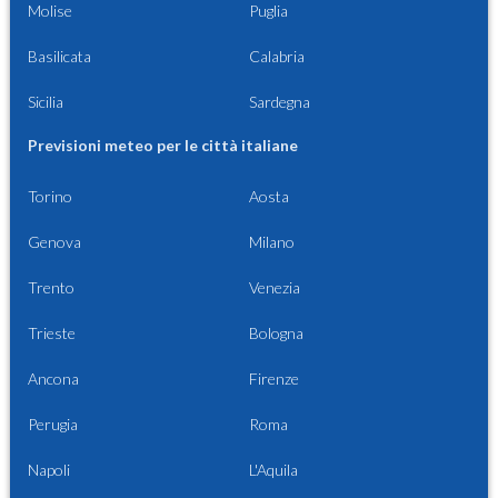
Molise
Puglia
Basilicata
Calabria
Sicilia
Sardegna
Previsioni meteo per le città italiane
Torino
Aosta
Genova
Milano
Trento
Venezia
Trieste
Bologna
Ancona
Firenze
Perugia
Roma
Napoli
L'Aquila