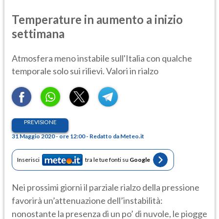
Temperature in aumento a inizio
settimana
Atmosfera meno instabile sull'Italia con qualche
temporale solo sui rilievi. Valori in rialzo
PREVISIONE
31 Maggio 2020 - ore 12:00 - Redatto da Meteo.it
Inserisci
tra le tue fonti su
Google
Nei prossimi giorni il parziale rialzo della pressione
favorirà un’attenuazione dell’instabilità:
nonostante la presenza di un po’ di nuvole, le piogge