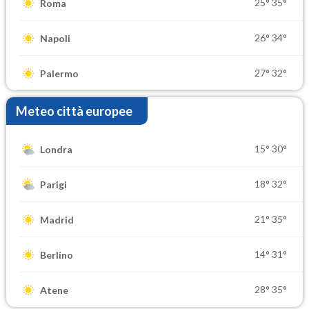
25°
35°
Roma
26°
34°
Napoli
27°
32°
Palermo
Meteo città europee
15°
30°
Londra
18°
32°
Parigi
21°
35°
Madrid
14°
31°
Berlino
28°
35°
Atene