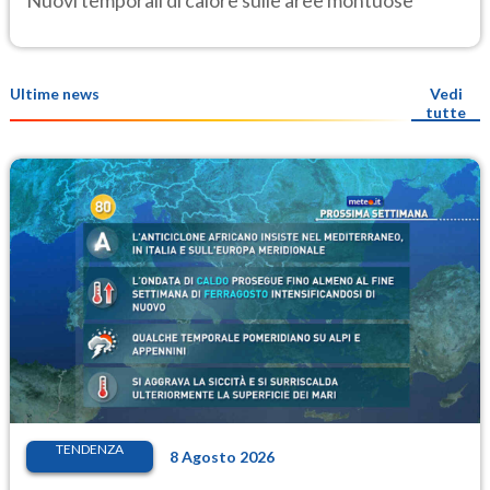
Nuovi temporali di calore sulle aree montuose
Ultime news
Vedi
tutte
TENDENZA
8 Agosto 2026