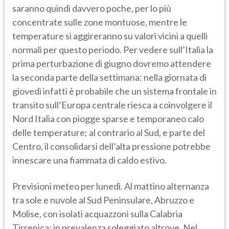
saranno quindi davvero poche, per lo più
concentrate sulle zone montuose, mentre le
temperature si aggireranno su valori vicini a quelli
normali per questo periodo. Per vedere sull’Italia la
prima perturbazione di giugno dovremo attendere
la seconda parte della settimana: nella giornata di
giovedì infatti è probabile che un sistema frontale in
transito sull’Europa centrale riesca a coinvolgere il
Nord Italia con piogge sparse e temporaneo calo
delle temperature; al contrario al Sud, e parte del
Centro, il consolidarsi dell’alta pressione potrebbe
innescare una fiammata di caldo estivo.
Previsioni meteo per lunedì. Al mattino alternanza
tra sole e nuvole al Sud Peninsulare, Abruzzo e
Molise, con isolati acquazzoni sulla Calabria
Tirrenica; in prevalenza soleggiato altrove. Nel