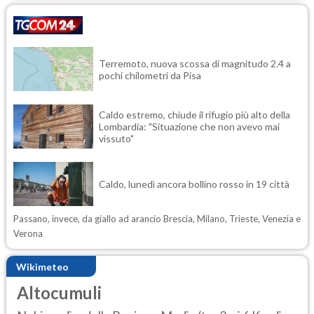
Terremoto, nuova scossa di magnitudo 2.4 a
pochi chilometri da Pisa
Caldo estremo, chiude il rifugio più alto della
Lombardia: "Situazione che non avevo mai
vissuto"
Caldo, lunedì ancora bollino rosso in 19 città
Passano, invece, da giallo ad arancio Brescia, Milano, Trieste, Venezia e
Verona
Wikimeteo
Altocumuli