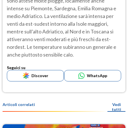
sono attese molte piogge, localmente anche
intense su Piemonte, Sardegna, Emilia Romagna e
medio Adriatico. La ventilazione sarà intensa per
venti da est-sudest intorno alla Isole maggiori,
mentre sull’alto Adriatico, al Nord e in Toscana si
attiveranno venti moderati e più freschi da est-
nordest. Le temperature subiranno un generale e
anche piuttosto sensibile calo.
Seguici su
Discover
WhatsApp
Articoli correlati
Vedi
tutti