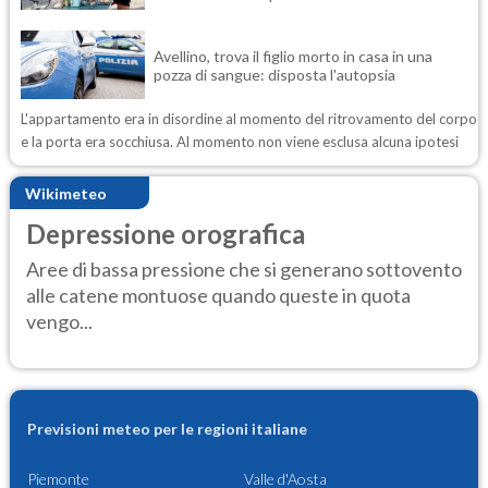
Avellino, trova il figlio morto in casa in una
pozza di sangue: disposta l'autopsia
L'appartamento era in disordine al momento del ritrovamento del corpo
e la porta era socchiusa. Al momento non viene esclusa alcuna ipotesi
Wikimeteo
Depressione orografica
Aree di bassa pressione che si generano sottovento
alle catene montuose quando queste in quota
vengo...
Previsioni meteo per le regioni italiane
Piemonte
Valle d'Aosta