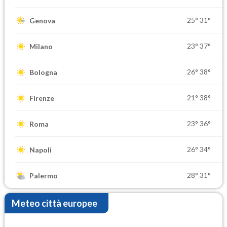
25°
31°
Genova
23°
37°
Milano
26°
38°
Bologna
21°
38°
Firenze
23°
36°
Roma
26°
34°
Napoli
28°
31°
Palermo
Meteo città europee