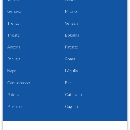
Genova
Milano
Trento
Venezia
Trieste
Bologna
Ancona
Firenze
Perugia
Roma
Napoli
L'Aquila
Campobasso
Bari
Potenza
Catanzaro
Palermo
Cagliari