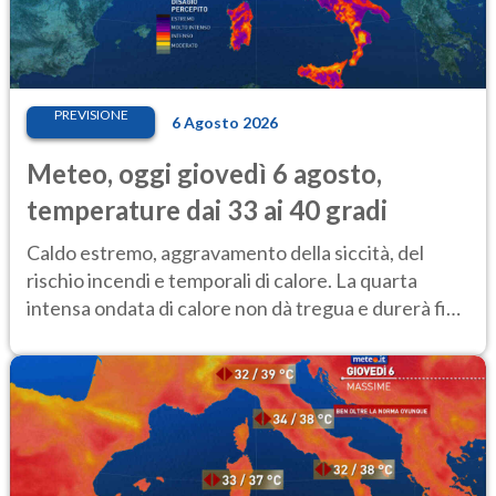
PREVISIONE
6 Agosto 2026
Meteo, oggi giovedì 6 agosto,
temperature dai 33 ai 40 gradi
Caldo estremo, aggravamento della siccità, del
rischio incendi e temporali di calore. La quarta
intensa ondata di calore non dà tregua e durerà fino
Ferragosto