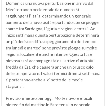
Domenica una nuova perturbazione in arrivo dal
Mediterraneo occidentale (la numero 5)
raggiungerà l’Italia, determinando un generale
aumento della nuvolosità e portando con sé piogge
sparse tra Sardegna, Liguria e regioni centrali. Ad
inizio settimana questa perturbazione determinerà
un più deciso e diffuso peggioramento del tempo:
tra lunedì e martedì sono previste piogge su molte
regioni, localmente anche intense. Questa fase
piovosa sarà accompagnata dall’arrivo di aria più
fredda da Est, che causerà anche un brusco calo
delle temperature. I valori termici di metà settimana
si porteranno anche al di sotto delle medie
stagionali.
Previsioni meteo per oggi. Molte nuvole e locali
piogge fin dal mattino in Sardegna. In generale