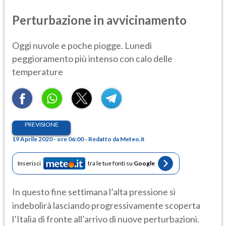
Perturbazione in avvicinamento
Oggi nuvole e poche piogge. Lunedì
peggioramento più intenso con calo delle
temperature
PREVISIONE
19 Aprile 2020 - ore 06:00 - Redatto da Meteo.it
Inserisci
tra le tue fonti su
Google
In questo fine settimana l’alta pressione si
indebolirà lasciando progressivamente scoperta
l’Italia di fronte all’arrivo di nuove perturbazioni.