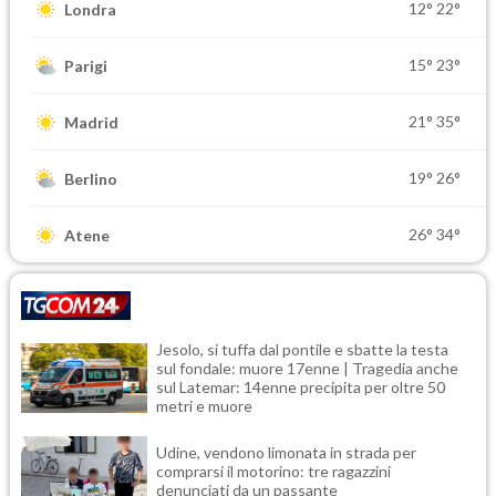
12°
22°
Londra
15°
23°
Parigi
21°
35°
Madrid
19°
26°
Berlino
26°
34°
Atene
Jesolo, si tuffa dal pontile e sbatte la testa
sul fondale: muore 17enne | Tragedia anche
sul Latemar: 14enne precipita per oltre 50
metri e muore
Udine, vendono limonata in strada per
comprarsi il motorino: tre ragazzini
denunciati da un passante