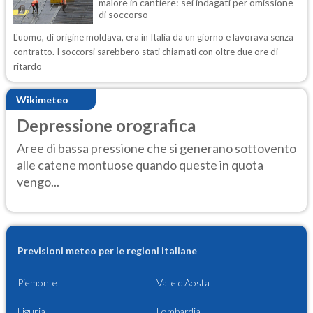
malore in cantiere: sei indagati per omissione
di soccorso
L'uomo, di origine moldava, era in Italia da un giorno e lavorava senza
contratto. I soccorsi sarebbero stati chiamati con oltre due ore di
ritardo
Wikimeteo
Depressione orografica
Aree di bassa pressione che si generano sottovento
alle catene montuose quando queste in quota
vengo...
Previsioni meteo per le regioni italiane
Piemonte
Valle d'Aosta
Liguria
Lombardia