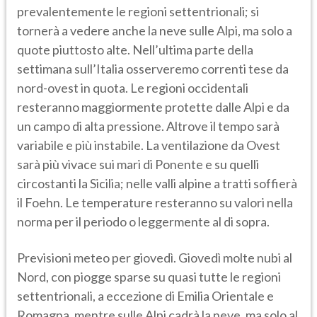
prevalentemente le regioni settentrionali; si
tornerà a vedere anche la neve sulle Alpi, ma solo a
quote piuttosto alte. Nell’ultima parte della
settimana sull’Italia osserveremo correnti tese da
nord-ovest in quota. Le regioni occidentali
resteranno maggiormente protette dalle Alpi e da
un campo di alta pressione. Altrove il tempo sarà
variabile e più instabile. La ventilazione da Ovest
sarà più vivace sui mari di Ponente e su quelli
circostanti la Sicilia; nelle valli alpine a tratti soffierà
il Foehn. Le temperature resteranno su valori nella
norma per il periodo o leggermente al di sopra.
Previsioni meteo per giovedì. Giovedì molte nubi al
Nord, con piogge sparse su quasi tutte le regioni
settentrionali, a eccezione di Emilia Orientale e
Romagna, mentre sulle Alpi cadrà la neve, ma solo al