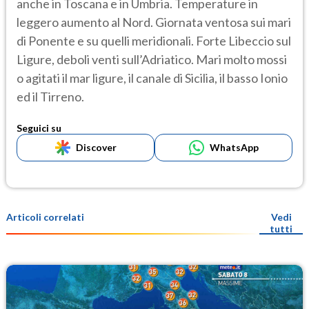
anche in Toscana e in Umbria. Temperature in
leggero aumento al Nord. Giornata ventosa sui mari
di Ponente e su quelli meridionali. Forte Libeccio sul
Ligure, deboli venti sull’Adriatico. Mari molto mossi
o agitati il mar ligure, il canale di Sicilia, il basso Ionio
ed il Tirreno.
Seguici su
Discover
WhatsApp
Articoli correlati
Vedi
tutti