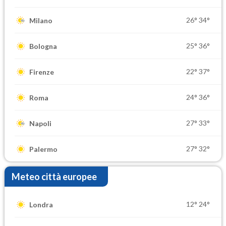
26°
34°
Milano
25°
36°
Bologna
22°
37°
Firenze
24°
36°
Roma
27°
33°
Napoli
27°
32°
Palermo
Meteo città europee
12°
24°
Londra