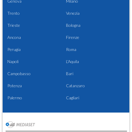
Genova
Milano
Trento
Venezia
Trieste
Bologna
Ancona
Firenze
Perugia
Roma
Napoli
L'Aquila
Campobasso
Bari
Potenza
Catanzaro
Palermo
Cagliari