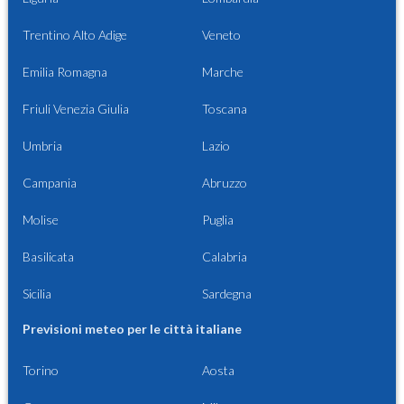
Trentino Alto Adige
Veneto
Emilia Romagna
Marche
Friuli Venezia Giulia
Toscana
Umbria
Lazio
Campania
Abruzzo
Molise
Puglia
Basilicata
Calabria
Sicilia
Sardegna
Previsioni meteo per le città italiane
Torino
Aosta