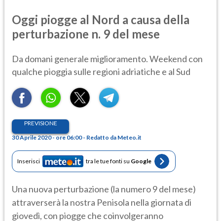
Oggi piogge al Nord a causa della
perturbazione n. 9 del mese
Da domani generale miglioramento. Weekend con
qualche pioggia sulle regioni adriatiche e al Sud
PREVISIONE
30 Aprile 2020 - ore 06:00 - Redatto da Meteo.it
Inserisci
tra le tue fonti su
Google
Una nuova perturbazione (la numero 9 del mese)
attraverserà la nostra Penisola nella giornata di
giovedì, con piogge che coinvolgeranno