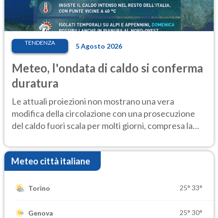
TENDENZA
5 Agosto 2026
Meteo, l'ondata di caldo si conferma
duratura
Le attuali proiezioni non mostrano una vera
modifica della circolazione con una prosecuzione
del caldo fuori scala per molti giorni, compresa la
settimana di Ferragosto
Meteo città italiane
25°
33°
Torino
25°
30°
Genova