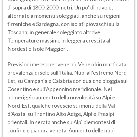
di sopra di 1800-2000 metri. Un po’ di nuvole,
alternate a momenti soleggiati, anche su regioni
tirreniche e Sardegna, con isolati piovaschi sulla
Toscana; in generale soleggiato altrove.
Temperature massime in leggera crescita al
Nordest e Isole Maggiori.
Previsioni meteo per venerdì. Venerdì in mattinata
prevalenza di sole sull’Italia. Nubi all’estremo Nord-
Est, su Campania e Calabria con qualche pioggia sul
Cosentino e sull’Appennino meridionale. Nel
pomeriggio aumento della nuvolosità su Alpi e
Nord-Est, qualche rovescio sui monti della Val
d’Aosta, su Trentino Alto Adige, Alpi e Prealpi
orientali. In serata anche su Alpi piemontesi di
confine e pianura veneta. Aumento delle nubi