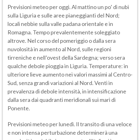
Previsioni meteo per oggi. Al mattino un po’ di nubi
sulla Liguria e sulle aree pianeggianti del Nord;
locali nebbie sulla valle padana orientale e in
Romagna. Tempo prevalentemente soleggiato
altrove. Nel corso del pomeriggio o dalla sera
nuvolosità in aumento al Nord, sulle regioni
tirreniche e nell’ovest della Sardegna; verso sera
qualche debole pioggia in Liguria. Temperature: in
ulteriore lieve aumento nei valori massimi al Centro-
Sud, senza grandi variazioni al Nord. Venti in
prevalenza di debole intensità, in intensificazione
dalla sera dai quadranti meridionali sui mari di
Ponente.
Previsioni meteo per lunedì. Il transito di una veloce
e non intensa perturbazione determinerà una