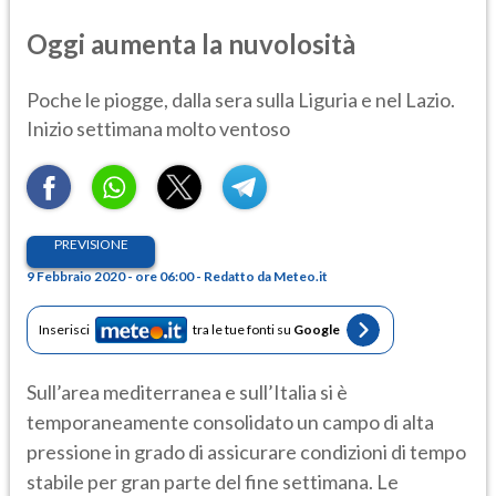
Oggi aumenta la nuvolosità
Poche le piogge, dalla sera sulla Liguria e nel Lazio.
Inizio settimana molto ventoso
PREVISIONE
9 Febbraio 2020 - ore 06:00 - Redatto da Meteo.it
Inserisci
tra le tue fonti su
Google
Sull’area mediterranea e sull’Italia si è
temporaneamente consolidato un campo di alta
pressione in grado di assicurare condizioni di tempo
stabile per gran parte del fine settimana. Le