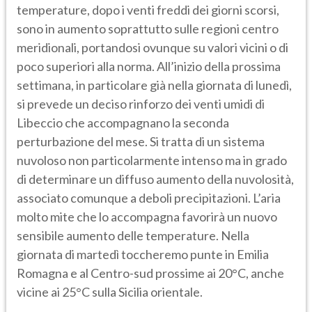
temperature, dopo i venti freddi dei giorni scorsi,
sono in aumento soprattutto sulle regioni centro
meridionali, portandosi ovunque su valori vicini o di
poco superiori alla norma. All’inizio della prossima
settimana, in particolare già nella giornata di lunedì,
si prevede un deciso rinforzo dei venti umidi di
Libeccio che accompagnano la seconda
perturbazione del mese. Si tratta di un sistema
nuvoloso non particolarmente intenso ma in grado
di determinare un diffuso aumento della nuvolosità,
associato comunque a deboli precipitazioni. L’aria
molto mite che lo accompagna favorirà un nuovo
sensibile aumento delle temperature. Nella
giornata di martedì toccheremo punte in Emilia
Romagna e al Centro-sud prossime ai 20°C, anche
vicine ai 25°C sulla Sicilia orientale.