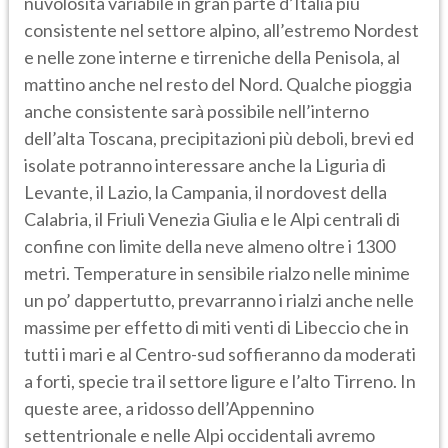
nuvolosità variabile in gran parte d’Italia più
consistente nel settore alpino, all’estremo Nordest
e nelle zone interne e tirreniche della Penisola, al
mattino anche nel resto del Nord. Qualche pioggia
anche consistente sarà possibile nell’interno
dell’alta Toscana, precipitazioni più deboli, brevi ed
isolate potranno interessare anche la Liguria di
Levante, il Lazio, la Campania, il nordovest della
Calabria, il Friuli Venezia Giulia e le Alpi centrali di
confine con limite della neve almeno oltre i 1300
metri. Temperature in sensibile rialzo nelle minime
un po’ dappertutto, prevarranno i rialzi anche nelle
massime per effetto di miti venti di Libeccio che in
tutti i mari e al Centro-sud soffieranno da moderati
a forti, specie tra il settore ligure e l’alto Tirreno. In
queste aree, a ridosso dell’Appennino
settentrionale e nelle Alpi occidentali avremo