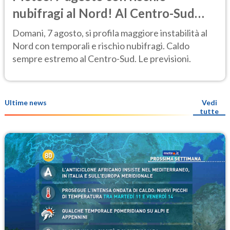
nubifragi al Nord! Al Centro-Sud
caldo estremo
Domani, 7 agosto, si profila maggiore instabilità al
Nord con temporali e rischio nubifragi. Caldo
sempre estremo al Centro-Sud. Le previsioni.
Ultime news
Vedi
tutte