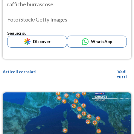
raffiche burrascose.
Foto iStock/Getty Images
Seguici su
Discover
WhatsApp
Articoli correlati
Vedi
tutti