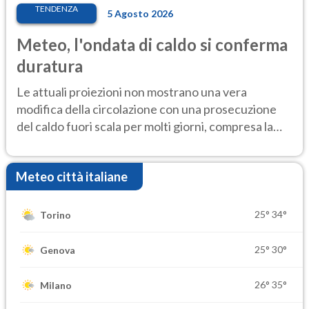
TENDENZA
5 Agosto 2026
Meteo, l'ondata di caldo si conferma
duratura
Le attuali proiezioni non mostrano una vera
modifica della circolazione con una prosecuzione
del caldo fuori scala per molti giorni, compresa la
settimana di Ferragosto
Meteo città italiane
25°
34°
Torino
25°
30°
Genova
26°
35°
Milano