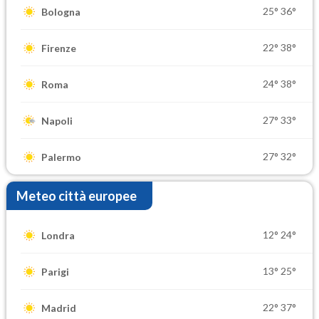
25°
36°
Bologna
22°
38°
Firenze
24°
38°
Roma
27°
33°
Napoli
27°
32°
Palermo
Meteo città europee
12°
24°
Londra
13°
25°
Parigi
22°
37°
Madrid