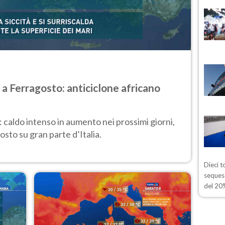
 a Ferragosto: anticiclone africano
: caldo intenso in aumento nei prossimi giorni,
sto su gran parte d’Italia.
Dieci t
sequest
del 20%