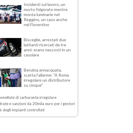
Incidenti sul lavoro, un
morto folgorato mentre
monta luminarie nel
Reggino, un caso anche
nel Fiorentino
Bisceglie, arrestati due
latitanti ricercati da tre
anni: erano nascosti in un
casolare
Benzina annacquata,
scatta l'allarme: "A Roma
irregolare un distributore
su cinque"
onnellate di carburante irregolare
rate e sanzioni da 20mila euro per i gestori
 degli impianti controllati