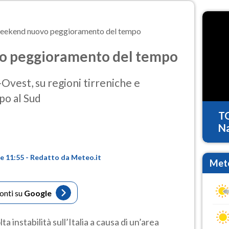
eekend nuovo peggioramento del tempo
o peggioramento del tempo
Ovest, su regioni tirreniche e
po al Sud
T
Na
re 11:55 - Redatto da Meteo.it
Mete
fonti su
Google
 instabilità sull’Italia a causa di un’area