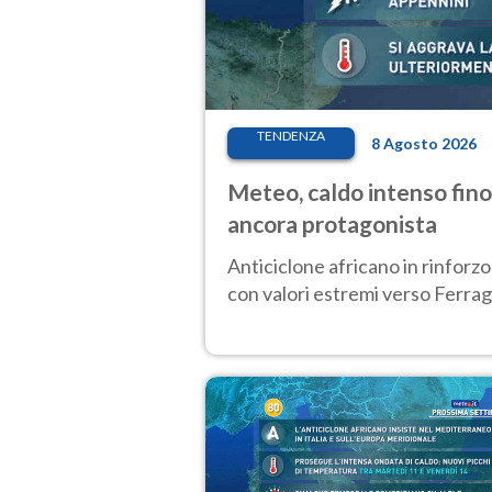
TENDENZA
8 Agosto 2026
Meteo, caldo intenso fino
ancora protagonista
Anticiclone africano in rinforzo
con valori estremi verso Ferrago