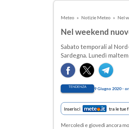
Meteo
Notizie Meteo
Nel w
Nel weekend nuov
Sabato temporali al Nord-
Sardegna. Lunedì maltem
TENDENZA
9 Giugno 2020 - o
Inserisci
tra le tue 
Mercoledì e giovedì ancora molta