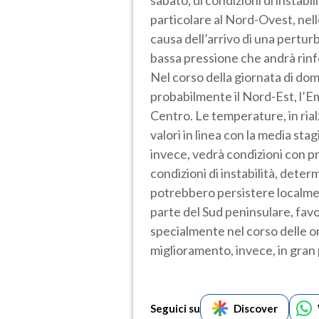
particolare al Nord-Ovest, nelle
causa dell’arrivo di una perturb
bassa pressione che andrà rinfo
Nel corso della giornata di do
probabilmente il Nord-Est, l’Em
Centro. Le temperature, in rial
valori in linea con la media stag
invece, vedrà condizioni con pr
condizioni di instabilità, deter
potrebbero persistere localmen
parte del Sud peninsulare, favo
specialmente nel corso delle or
miglioramento, invece, in gran
Seguici su
Discover