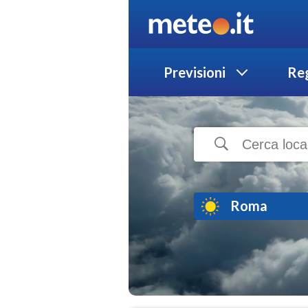
Previsioni
Reg
Roma