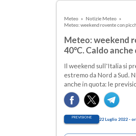
Meteo
Notizie Meteo
Meteo: weekend rovente con picchi 
Meteo: weekend rov
40°C. Caldo anche 
Il weekend sull'Italia si 
estremo da Nord a Sud. No
anche in quota: le previs
PREVISIONE
22 Luglio 2022 - 