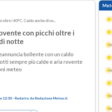
Mete
oltre i 40°C. Caldo anche di no...
ente con picchi oltre i
di notte
preannuncia bollente con un caldo
tti sempre più calde e aria rovente
ioni meteo
ore 12:30 - Redatto da Redazione Meteo.it