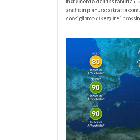
incremento dell’instabilità
co
anche in pianura; si tratta co
consigliamo di seguire i pross