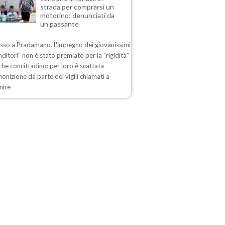
strada per comprarsi un
motorino: denunciati da
un passante
esso a Pradamano. L'impegno dei giovanissimi
ditori" non è stato premiato per la "rigidità"
che concittadino: per loro è scattata
nizione da parte dei vigili chiamati a
nire