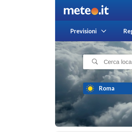
Previsioni
Reg
Roma