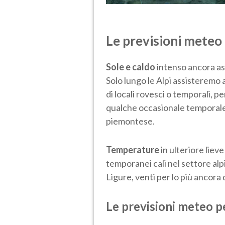
Le previsioni meteo 
Sole e caldo
intenso ancora as
Solo lungo le Alpi assisteremo
di locali rovesci o temporali, p
qualche occasionale temporale
piemontese.
Temperature
in ulteriore lieve
temporanei cali nel settore alp
Ligure, venti per lo più ancora 
Le previsioni meteo p