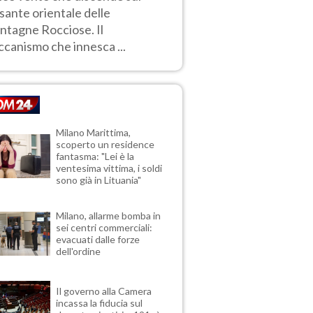
sante orientale delle
tagne Rocciose. Il
canismo che innesca ...
Milano Marittima,
scoperto un residence
fantasma: "Lei è la
ventesima vittima, i soldi
sono già in Lituania"
Milano, allarme bomba in
sei centri commerciali:
evacuati dalle forze
dell'ordine
Il governo alla Camera
incassa la fiducia sul