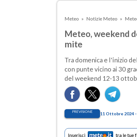
Meteo
Notizie Meteo
Meteo
Meteo, weekend del
mite
Tra domenica e l'inizio d
con punte vicino ai 30 gra
del weekend 12-13 otto
PREVISIONE
11 Ottobre 2024 -
Inserisci
tra le tue 