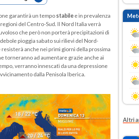
sione garantirà un tempo
stabile
e in prevalenza
Mete
regioni del Centro-Sud. Il Nord Italia verrà
uvoloso che però non porterà precipitazioni di
 debole pioggia sabato sui rilievi del Nord-
e resisterà anche nei primi giorni della prossima
e torneranno ad aumentare grazie anche ai
tempo, verranno innescati da una depressione
vvicinamento dalla Penisola Iberica.
Altri a