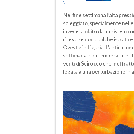
Nel fine settimana l’alta pres
soleggiato, specialmente nelle 
invece lambito da un sistema n
rilievo se non qualche isolata e
Ovest e in Liguria. L’anticiclon
settimana, con temperature ch
venti di
Scirocco
che, nel frat
legata a una perturbazione in a