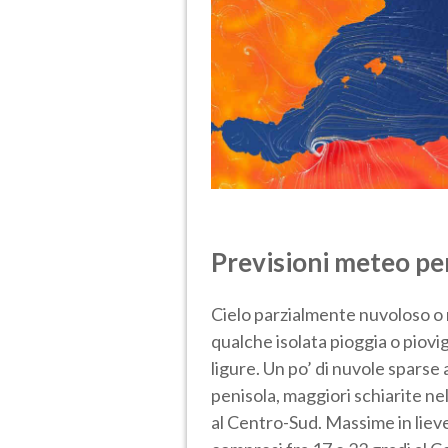
Previsioni meteo pe
Cielo parzialmente nuvoloso o n
qualche isolata pioggia o piovi
ligure. Un po’ di nuvole sparse 
penisola, maggiori schiarite ne
al Centro-Sud. Massime in lieve 