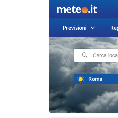
Previsioni
Reg
Roma