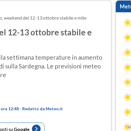
Mete
, weekend del 12-13 ottobre stabile e mite
 12-13 ottobre stabile e
ella settimana temperature in aumento
di sulla Sardegna. Le previsioni meteo
bre
 ore 12:48 - Redatto da Meteo.it
fonti su
Google