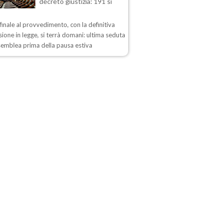
decreto giustizia: 191 sì
 finale al provvedimento, con la definitiva
ione in legge, si terrà domani: ultima seduta
semblea prima della pausa estiva