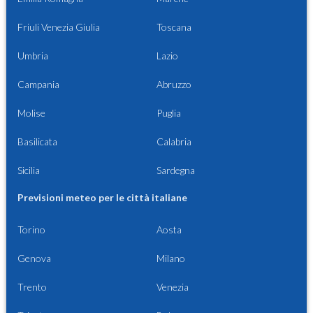
Friuli Venezia Giulia
Toscana
Umbria
Lazio
Campania
Abruzzo
Molise
Puglia
Basilicata
Calabria
Sicilia
Sardegna
Previsioni meteo per le città italiane
Torino
Aosta
Genova
Milano
Trento
Venezia