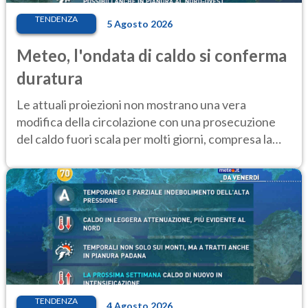
TENDENZA
5 Agosto 2026
Meteo, l'ondata di caldo si conferma
duratura
Le attuali proiezioni non mostrano una vera
modifica della circolazione con una prosecuzione
del caldo fuori scala per molti giorni, compresa la
settimana di Ferragosto
TENDENZA
4 Agosto 2026