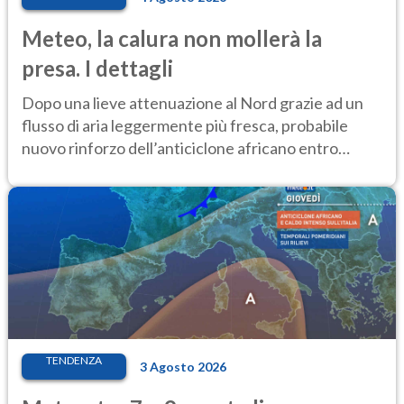
Meteo, la calura non mollerà la
presa. I dettagli
Dopo una lieve attenuazione al Nord grazie ad un
flusso di aria leggermente più fresca, probabile
nuovo rinforzo dell’anticiclone africano entro
Ferragosto
TENDENZA
3 Agosto 2026