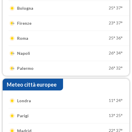
25°
37°
Bologna
23°
37°
Firenze
25°
36°
Roma
26°
34°
Napoli
26°
32°
Palermo
Meteo città europee
11°
24°
Londra
13°
25°
Parigi
22°
37°
Madrid