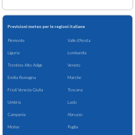
Previsioni meteo per le regioni italiane
Piemonte
Valle d'Aosta
Liguria
Lombardia
Trentino Alto Adige
Veneto
Emilia Romagna
Marche
Friuli Venezia Giulia
Toscana
Umbria
Lazio
Campania
Abruzzo
Molise
Puglia