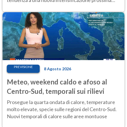
tendenza a una nuova intensificazione prossima
settimana
PREVISIONE
8 Agosto 2026
Meteo, weekend caldo e afoso al
Centro-Sud, temporali sui rilievi
Prosegue la quarta ondata di calore, temperature
molto elevate, specie sulle regioni del Centro-Sud.
Nuovi temporali di calore sulle aree montuose