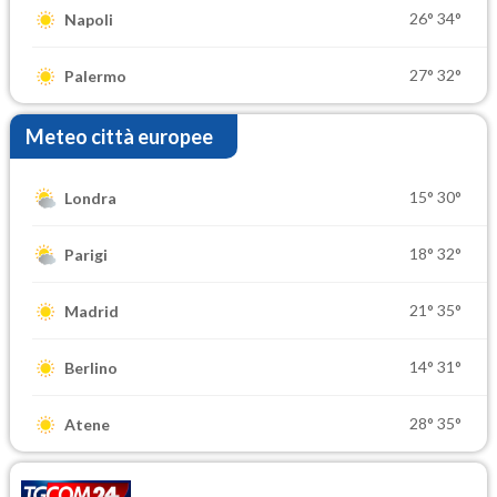
26°
34°
Napoli
27°
32°
Palermo
Meteo città europee
15°
30°
Londra
18°
32°
Parigi
21°
35°
Madrid
14°
31°
Berlino
28°
35°
Atene