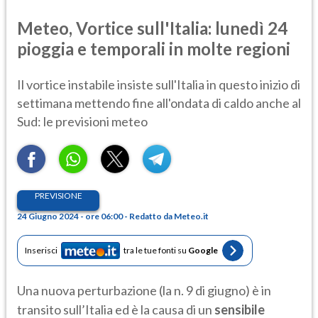
Meteo, Vortice sull'Italia: lunedì 24
pioggia e temporali in molte regioni
Il vortice instabile insiste sull'Italia in questo inizio di
settimana mettendo fine all'ondata di caldo anche al
Sud: le previsioni meteo
PREVISIONE
24 Giugno 2024 - ore 06:00 - Redatto da Meteo.it
Inserisci
tra le tue fonti su
Google
Una nuova perturbazione (la n. 9 di giugno) è in
transito sull’Italia ed è la causa di un
sensibile