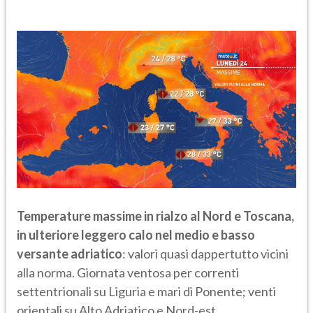
Temperature massime in rialzo al Nord e Toscana,
in ulteriore leggero calo nel medio e basso
versante adriatico
: valori quasi dappertutto vicini
alla norma. Giornata ventosa per correnti
settentrionali su Liguria e mari di Ponente; venti
orientali su Alto Adriatico e Nord-est.