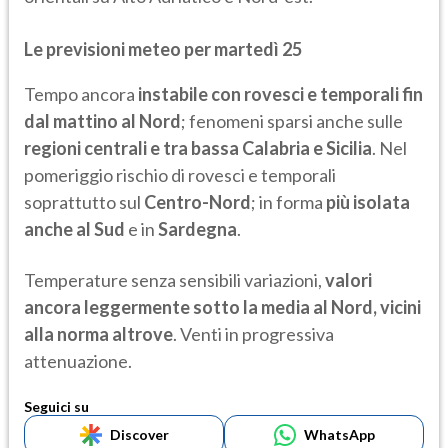
Le previsioni meteo per martedì 25
Tempo ancora
instabile con rovesci e temporali fin
dal mattino al Nord
; fenomeni sparsi anche sulle
regioni centrali e tra bassa Calabria e Sicilia
. Nel
pomeriggio rischio di rovesci e temporali
soprattutto sul
Centro-Nord
; in forma
più isolata
anche al Sud
e in
Sardegna
.
Temperature senza sensibili variazioni,
valori
ancora leggermente sotto la media al Nord, vicini
alla norma altrove
. Venti in progressiva
attenuazione.
Seguici su
Discover
WhatsApp