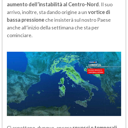
aumento dell’instabilità al Centro-Nord
. Il suo
arrivo, inoltre, sta dando origine a un
vortice di
bassa pressione
che insisterà sul nostro Paese
anche all’inizio della settimana che sta per
cominciare.
Ci aspettano, dunque, ancora
rovesci e temporali,